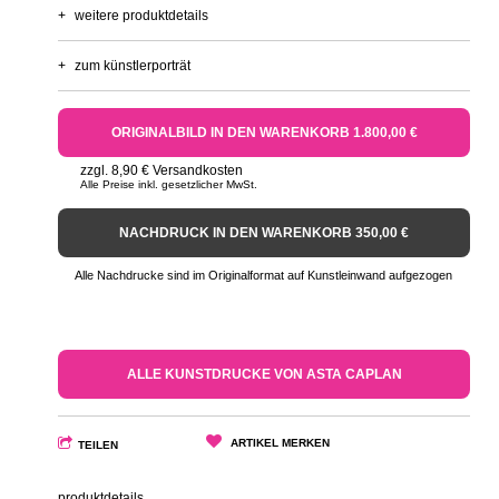
+
weitere produktdetails
+
zum künstlerporträt
ORIGINALBILD IN DEN WARENKORB 1.800,00 €
zzgl. 8,90 € Versandkosten
Alle Preise inkl. gesetzlicher MwSt.
NACHDRUCK IN DEN WARENKORB 350,00 €
Alle Nachdrucke sind im Originalformat auf Kunstleinwand aufgezogen
ALLE KUNSTDRUCKE VON ASTA CAPLAN
ARTIKEL MERKEN
TEILEN
produktdetails