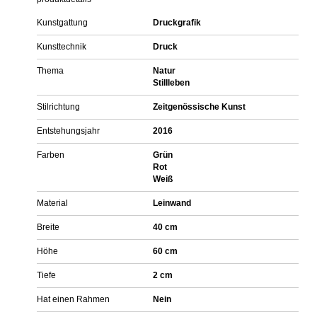
Kunstgattung
Druckgrafik
Kunsttechnik
Druck
Thema
Natur
Stillleben
Stilrichtung
Zeitgenössische Kunst
Entstehungsjahr
2016
Farben
Grün
Rot
Weiß
Material
Leinwand
Breite
40 cm
Höhe
60 cm
Tiefe
2 cm
Hat einen Rahmen
Nein