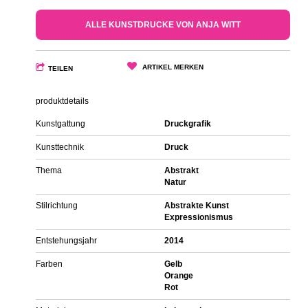
ALLE KUNSTDRUCKE VON ANJA WITT
ARTIKEL MERKEN
TEILEN
produktdetails
Kunstgattung
Druckgrafik
Kunsttechnik
Druck
Thema
Abstrakt
Natur
Stilrichtung
Abstrakte Kunst
Expressionismus
Entstehungsjahr
2014
Farben
Gelb
Orange
Rot