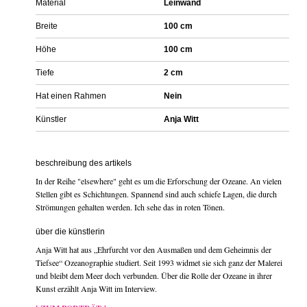
Material
Leinwand
Breite
100 cm
Höhe
100 cm
Tiefe
2 cm
Hat einen Rahmen
Nein
Künstler
Anja Witt
beschreibung des artikels
In der Reihe "elsewhere" geht es um die Erforschung der Ozeane. An vielen
Stellen gibt es Schichtungen. Spannend sind auch schiefe Lagen, die durch
Strömungen gehalten werden. Ich sehe das in roten Tönen.
über die künstlerin
Anja Witt hat aus „Ehrfurcht vor den Ausmaßen und dem Geheimnis der
Tiefsee“ Ozeanographie studiert. Seit 1993 widmet sie sich ganz der Malerei
und bleibt dem Meer doch verbunden. Über die Rolle der Ozeane in ihrer
Kunst erzählt Anja Witt im Interview.