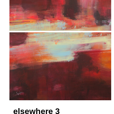
elsewhere 3