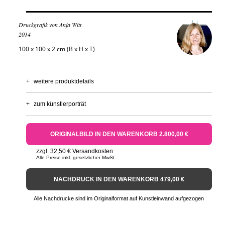
Druckgrafik von Anja Witt
2014
100 x 100 x 2 cm (B x H x T)
+
weitere produktdetails
+
zum künstlerporträt
ORIGINALBILD IN DEN WARENKORB 2.800,00 €
zzgl. 32,50 € Versandkosten
Alle Preise inkl. gesetzlicher MwSt.
NACHDRUCK IN DEN WARENKORB 479,00 €
Alle Nachdrucke sind im Originalformat auf Kunstleinwand aufgezogen