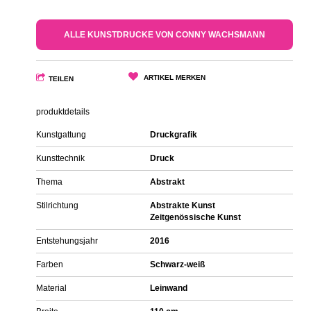
ALLE KUNSTDRUCKE VON CONNY WACHSMANN
ARTIKEL MERKEN
TEILEN
produktdetails
Kunstgattung
Druckgrafik
Kunsttechnik
Druck
Thema
Abstrakt
Stilrichtung
Abstrakte Kunst
Zeitgenössische Kunst
Entstehungsjahr
2016
Farben
Schwarz-weiß
Material
Leinwand