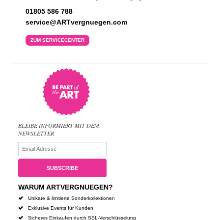
01805 586 788
service@ARTvergnuegen.com
ZUM SERVICECENTER
BLEIBE INFORMIERT MIT DEM
NEWSLETTER
WARUM ARTVERGNUEGEN?
Unikate & limitierte Sonderkollektionen
Exklusive Events für Kunden
Sicheres Einkaufen durch SSL-Verschlüsselung