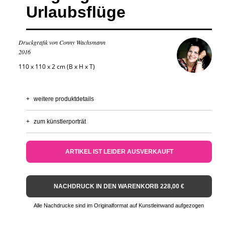
Urlaubsflüge
Druckgrafik von Conny Wachsmann
2016
110 x 110 x 2 cm (B x H x T)
+
weitere produktdetails
+
zum künstlerporträt
ARTIKEL IST LEIDER AUSVERKAUFT
NACHDRUCK IN DEN WARENKORB 228,00 €
Alle Nachdrucke sind im Originalformat auf Kunstleinwand aufgezogen