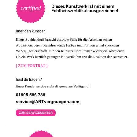
Dieses Kunstwerk ist mit einem
Echtheitszertifikat ausgezeichnet.
über den künstler
Klaus Strahlendorff braucht absolute Stille für die Arbeit an seinen
Aquarellen, deren beeindruckende Farben und Formen er mit speziellen
Werkzeugen erschafft. Für den Künstler ist es immer wieder ein Abenteuer.
Ob ein Werk letztlich gelungen ist, verrät ihm erst die Reaktion der Betrachter.
[ ZUM PORTRÄT ]
hast du fragen?
Unser Kundenservice steht dir gerne zur Verfügung!
01805 586 788
service@ARTvergnuegen.com
ZUM SERVICECENTER