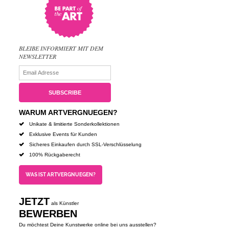
BLEIBE INFORMIERT MIT DEM
NEWSLETTER
WARUM ARTVERGNUEGEN?
Unikate & limitierte Sonderkollektionen
Exklusive Events für Kunden
Sicheres Einkaufen durch SSL-Verschlüsselung
100% Rückgaberecht
WAS IST ARTVERGNUEGEN?
JETZT
als Künstler
BEWERBEN
Du möchtest Deine Kunstwerke online bei uns ausstellen?