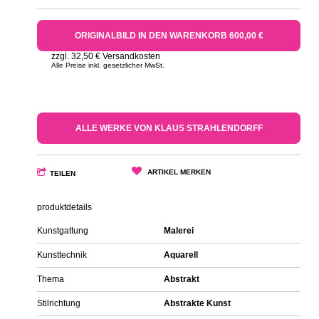
ORIGINALBILD IN DEN WARENKORB 600,00 €
zzgl. 32,50 € Versandkosten
Alle Preise inkl. gesetzlicher MwSt.
ALLE WERKE VON KLAUS STRAHLENDORFF
ARTIKEL MERKEN
TEILEN
produktdetails
Kunstgattung
Malerei
Kunsttechnik
Aquarell
Thema
Abstrakt
Stilrichtung
Abstrakte Kunst