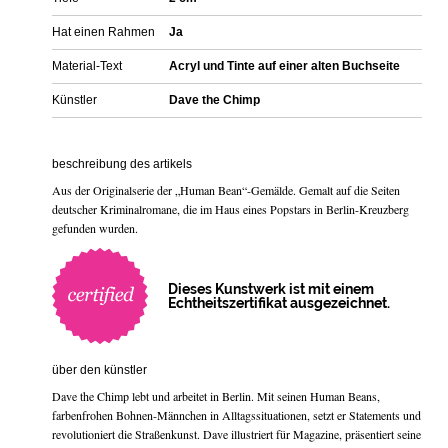
Hat einen Rahmen
Ja
Material-Text
Acryl und Tinte auf einer alten Buchseite
Künstler
Dave the Chimp
beschreibung des artikels
Aus der Originalserie der „Human Bean“-Gemälde. Gemalt auf die Seiten
deutscher Kriminalromane, die im Haus eines Popstars in Berlin-Kreuzberg
gefunden wurden.
Dieses Kunstwerk ist mit einem
Echtheitszertifikat ausgezeichnet.
über den künstler
Dave the Chimp lebt und arbeitet in Berlin. Mit seinen Human Beans,
farbenfrohen Bohnen-Männchen in Alltagssituationen, setzt er Statements und
revolutioniert die Straßenkunst. Dave illustriert für Magazine, präsentiert seine