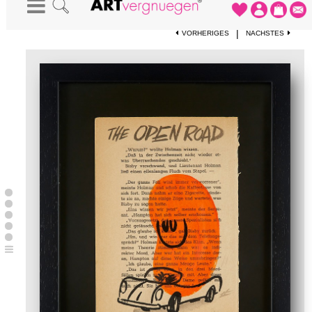
STARTSEITE
-
KUNSTWERKE
-
HUMAN BEAN
|
VORHERIGES
NÄCHSTES