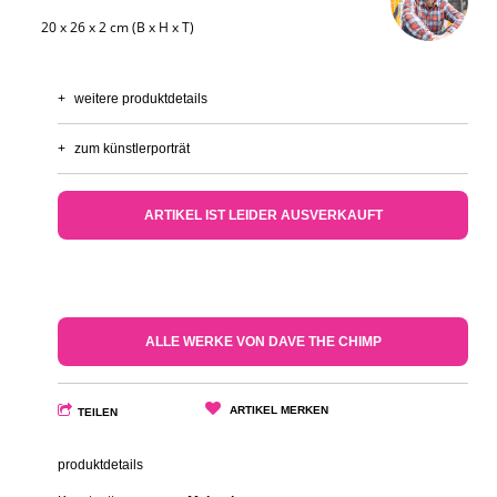
20 x 26 x 2 cm (B x H x T)
+
weitere produktdetails
+
zum künstlerporträt
ARTIKEL IST LEIDER AUSVERKAUFT
ALLE WERKE VON DAVE THE CHIMP
ARTIKEL MERKEN
TEILEN
produktdetails