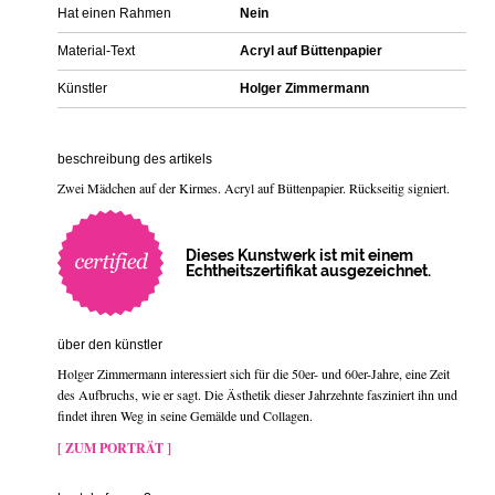
Hat einen Rahmen
Nein
Material-Text
Acryl auf Büttenpapier
Künstler
Holger Zimmermann
beschreibung des artikels
Zwei Mädchen auf der Kirmes. Acryl auf Büttenpapier. Rückseitig signiert.
Dieses Kunstwerk ist mit einem
Echtheitszertifikat ausgezeichnet.
über den künstler
Holger Zimmermann interessiert sich für die 50er- und 60er-Jahre, eine Zeit
des Aufbruchs, wie er sagt. Die Ästhetik dieser Jahrzehnte fasziniert ihn und
findet ihren Weg in seine Gemälde und Collagen.
[ ZUM PORTRÄT ]