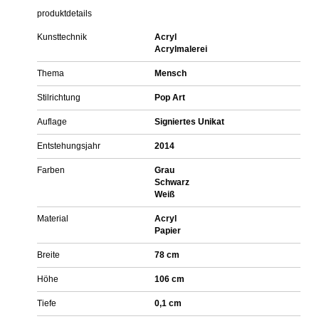
produktdetails
Kunsttechnik
Acryl
Acrylmalerei
Thema
Mensch
Stilrichtung
Pop Art
Auflage
Signiertes Unikat
Entstehungsjahr
2014
Farben
Grau
Schwarz
Weiß
Material
Acryl
Papier
Breite
78 cm
Höhe
106 cm
Tiefe
0,1 cm