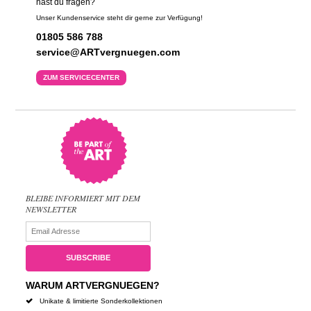
hast du fragen?
Unser Kundenservice steht dir gerne zur Verfügung!
01805 586 788
service@ARTvergnuegen.com
ZUM SERVICECENTER
BLEIBE INFORMIERT MIT DEM
NEWSLETTER
WARUM ARTVERGNUEGEN?
Unikate & limitierte Sonderkollektionen