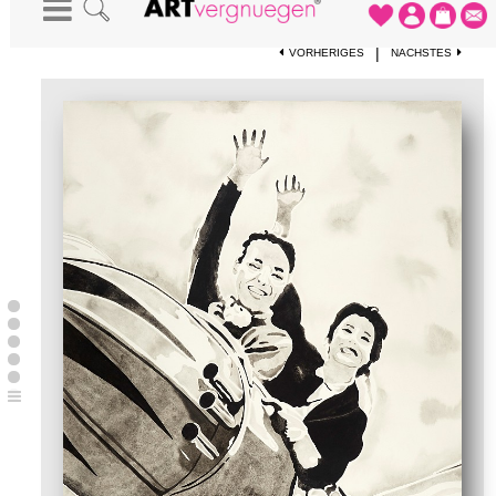
STARTSEITE
-
KUNSTWERKE
-
RUMMEL
|
VORHERIGES
NÄCHSTES