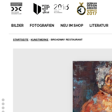
BILDER
FOTOGRAFIEN
NEU IM SHOP
LITERATUR
STARTSEITE
-
KUNSTWERKE
-
BROADWAY RESTAURANT