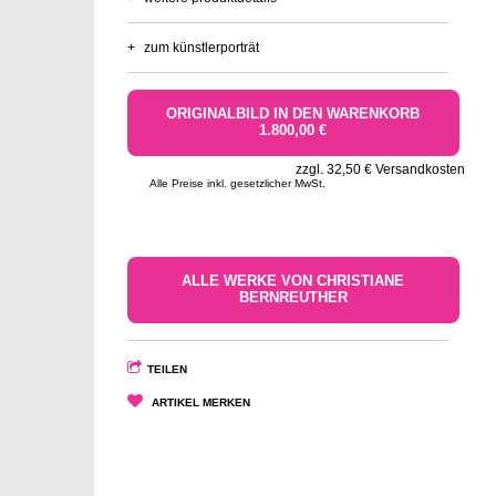
+
zum künstlerporträt
ORIGINALBILD IN DEN WARENKORB
1.800,00 €
zzgl. 32,50 € Versandkosten
Alle Preise inkl. gesetzlicher MwSt.
ALLE WERKE VON CHRISTIANE
BERNREUTHER
TEILEN
ARTIKEL MERKEN