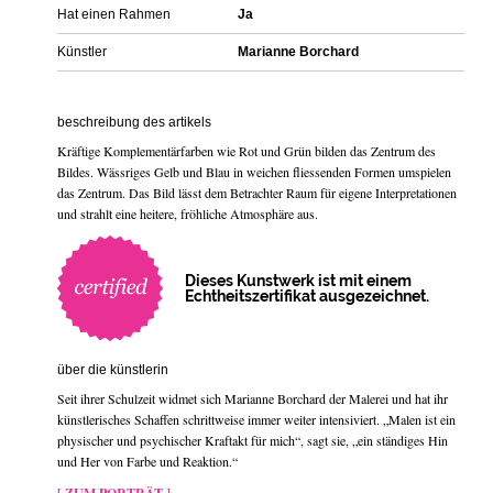
Hat einen Rahmen
Ja
Künstler
Marianne Borchard
beschreibung des artikels
Kräftige Komplementärfarben wie Rot und Grün bilden das Zentrum des
Bildes. Wässriges Gelb und Blau in weichen fliessenden Formen umspielen
das Zentrum. Das Bild lässt dem Betrachter Raum für eigene Interpretationen
und strahlt eine heitere, fröhliche Atmosphäre aus.
Dieses Kunstwerk ist mit einem
Echtheitszertifikat ausgezeichnet.
über die künstlerin
Seit ihrer Schulzeit widmet sich Marianne Borchard der Malerei und hat ihr
künstlerisches Schaffen schrittweise immer weiter intensiviert. „Malen ist ein
physischer und psychischer Kraftakt für mich“, sagt sie, „ein ständiges Hin
und Her von Farbe und Reaktion.“