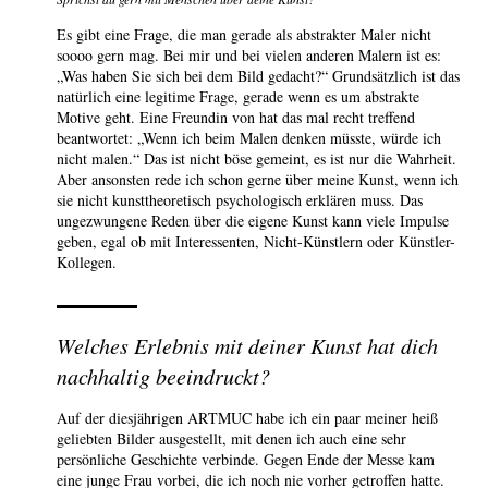
Es gibt eine Frage, die man gerade als abstrakter Maler nicht
soooo gern mag. Bei mir und bei vielen anderen Malern ist es:
„Was haben Sie sich bei dem Bild gedacht?“ Grundsätzlich ist das
natürlich eine legitime Frage, gerade wenn es um abstrakte
Motive geht. Eine Freundin von hat das mal recht treffend
beantwortet: „Wenn ich beim Malen denken müsste, würde ich
nicht malen.“ Das ist nicht böse gemeint, es ist nur die Wahrheit.
Aber ansonsten rede ich schon gerne über meine Kunst, wenn ich
sie nicht kunsttheoretisch psychologisch erklären muss. Das
ungezwungene Reden über die eigene Kunst kann viele Impulse
geben, egal ob mit Interessenten, Nicht-Künstlern oder Künstler-
Kollegen.
Welches Erlebnis mit deiner Kunst hat dich
nachhaltig beeindruckt?
Auf der diesjährigen ARTMUC habe ich ein paar meiner heiß
geliebten Bilder ausgestellt, mit denen ich auch eine sehr
persönliche Geschichte verbinde. Gegen Ende der Messe kam
eine junge Frau vorbei, die ich noch nie vorher getroffen hatte.