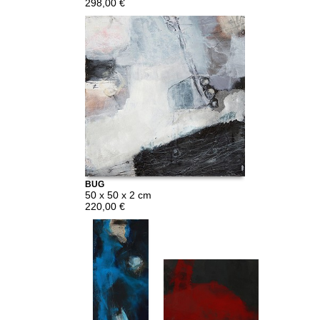
298,00 €
BUG
50 x 50 x 2 cm
220,00 €