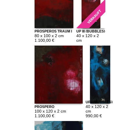
PROSPEROS TRAUM I
UP III (BUBBLES)
80 x 100 x 2 cm
40 x 120 x 2
1.100,00 €
cm
UP I (BUBBLES)
40 x 120 x 2
PROSPERO
100 x 120 x 2 cm
cm
1.100,00 €
990,00 €