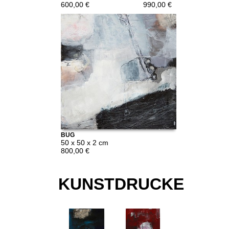
600,00 €
990,00 €
BUG
50 x 50 x 2 cm
800,00 €
KUNSTDRUCKE