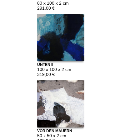
80 x 100 x 2 cm
291,00 €
UNTEN II
100 x 100 x 2 cm
319,00 €
VOR DEN MAUERN
50 x 50 x 2 cm