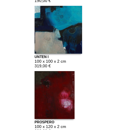
190,00 €
UNTEN I
100 x 100 x 2 cm
319,00 €
PROSPERO
100 x 120 x 2 cm