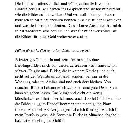
Die Frau war offensichtlich und völlig authentisch von den
Bildern berührt, wir kamen ins Gespräch und sie hat mir erzählt,
wie die Bilder auf sie wirken. Und was soll ich sagen, besser
hätte ich selbst nicht erklären können, was die Bilder ausdrücken
und was sie für mich bedeuten. Dieser kurze Austausch hat mich
selbst wiederum sehr berührt und war für mich wertvoller, als
die Bilder für gutes Geld weiterzuverkaufen.
Fällt es dir leicht, dich von deinen Bildern zu trennen?
Schwieriges Thema. Ja und nein. Ich habe absolute
Lieblingsbilder, mich von diesen zu trennen war immer schon
schwer. Es gibt auch Bilder, die in keinem Katalog und auch
nicht auf der Website erfasst sind, sondern bei mir in der
Wohnung oder im Atelier sind und auch dort bleiben. Von
manchen Bildern bekomme ich schneller eine gute Distanz und
kann sie gehen lassen. Das klingt vielleicht ein wenig
künstlerisch-exaltiert, aber ich muss auch das Gefühl haben, dass
die Bilder in „gute Hände“ kommen und einen guten Platz
finden. Auch bei ARTvergnuegen habe ich überlegt, was ich in
mein Portfolio gebe. Als Steve die Bilder in München abgeholt
hat, hatte ich ein gutes Gefühl.