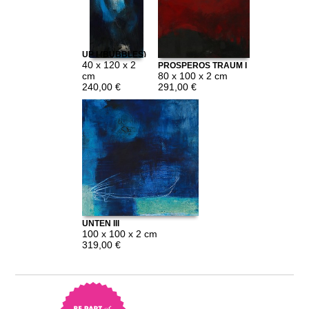
UP I (BUBBLES)
40 x 120 x 2
PROSPEROS TRAUM I
cm
80 x 100 x 2 cm
240,00 €
291,00 €
UNTEN III
100 x 100 x 2 cm
319,00 €