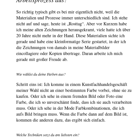
So richtig typisch gibt es bei mir eigentlich nicht, weil die
Materialien und Prozesse immer unterschiedlich sind. Ich stehe
nicht auf und sage, heute ist „Rosttag“. Aber vor Kurzem habe
ich meine alten Zeichnungen herausgekramt, viele hatte ich über
20 Jahre nicht mehr in der Hand. Diese Materialien sichte ich
gerade und habe eine kleinformatige Serie gestartet, in der ich
die Zeichnungen von damals in meine Materialbilder
eincollagiere oder Kopien übertrage. Daran arbeite ich mich
gerade mit großer Freude ab.
Wie wählst du deine Farben aus?
Schritt eins ist: Ich komme in einem Kunstfachhandelsgeschäft
meiner Wahl nicht an einer bestimmten Farbe vorbei, ohne sie zu
kaufen. Oder ich sehe in einem fremden Bild oder Foto eine
Farbe, die ich so unverschämt finde, dass ich sie auch verarbeiten
muss. Oder ich sehe in der Mode Farbkombinationen, die ich
aufs Bild bringen muss. Wenn die Farbe dann auf dem Bild ist,
kommen die anderen dazu, das ergibt sich einfach.
Welche Techniken setzt du am liebsten ein?