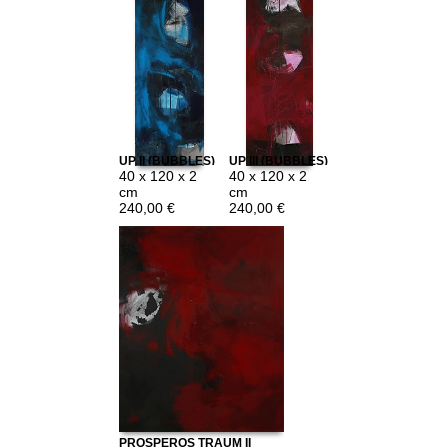
UP II (BUBBLES)
UP III (BUBBLES)
40 x 120 x 2
40 x 120 x 2
cm
cm
240,00 €
240,00 €
PROSPEROS TRAUM II