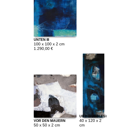
UNTEN III
100 x 100 x 2 cm
1.290,00 €
UP II (BUBBLES)
40 x 120 x 2
VOR DEN MAUERN
50 x 50 x 2 cm
cm