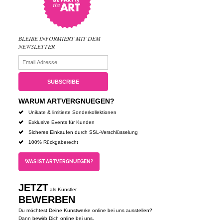
BLEIBE INFORMIERT MIT DEM
NEWSLETTER
WARUM ARTVERGNUEGEN?
Unikate & limitierte Sonderkollektionen
Exklusive Events für Kunden
Sicheres Einkaufen durch SSL-Verschlüsselung
100% Rückgaberecht
WAS IST ARTVERGNUEGEN?
JETZT
als Künstler
BEWERBEN
Du möchtest Deine Kunstwerke online bei uns ausstellen?
Dann bewirb Dich online bei uns.