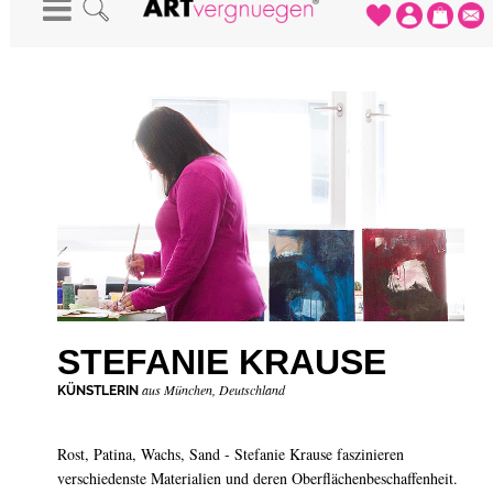
STARTSEITE
-
KÜNSTLER
-
STEFANIE KRAUSE
STEFANIE KRAUSE
aus München, Deutschland
KÜNSTLERIN
Rost, Patina, Wachs, Sand - Stefanie Krause faszinieren
verschiedenste Materialien und deren Oberflächenbeschaffenheit.