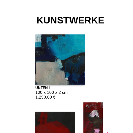
KUNSTWERKE
UNTEN I
100 x 100 x 2 cm
1.290,00 €