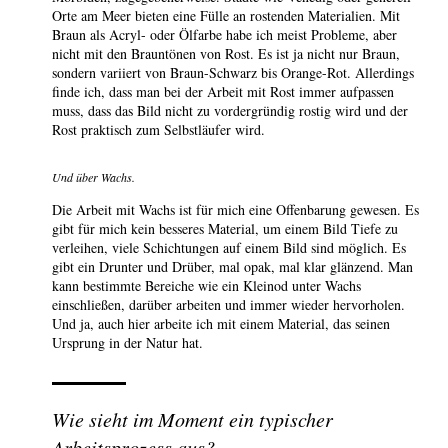
Orte am Meer bieten eine Fülle an rostenden Materialien. Mit
Braun als Acryl- oder Ölfarbe habe ich meist Probleme, aber
nicht mit den Brauntönen von Rost. Es ist ja nicht nur Braun,
sondern variiert von Braun-Schwarz bis Orange-Rot. Allerdings
finde ich, dass man bei der Arbeit mit Rost immer aufpassen
muss, dass das Bild nicht zu vordergründig rostig wird und der
Rost praktisch zum Selbstläufer wird.
Und über Wachs.
Die Arbeit mit Wachs ist für mich eine Offenbarung gewesen. Es
gibt für mich kein besseres Material, um einem Bild Tiefe zu
verleihen, viele Schichtungen auf einem Bild sind möglich. Es
gibt ein Drunter und Drüber, mal opak, mal klar glänzend. Man
kann bestimmte Bereiche wie ein Kleinod unter Wachs
einschließen, darüber arbeiten und immer wieder hervorholen.
Und ja, auch hier arbeite ich mit einem Material, das seinen
Ursprung in der Natur hat.
Wie sieht im Moment ein typischer
Arbeitsprozess aus?