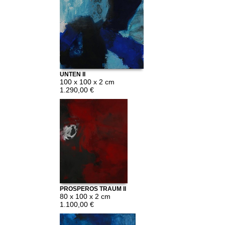
UNTEN II
100 x 100 x 2 cm
1.290,00 €
PROSPEROS TRAUM II
80 x 100 x 2 cm
1.100,00 €