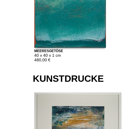
MEERESGETÖSE
40 x 40 x 1 cm
480,00 €
KUNSTDRUCKE