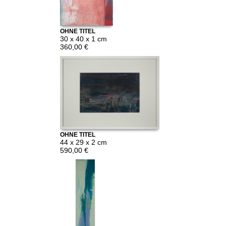
OHNE TITEL
30 x 40 x 1 cm
360,00 €
OHNE TITEL
44 x 29 x 2 cm
590,00 €