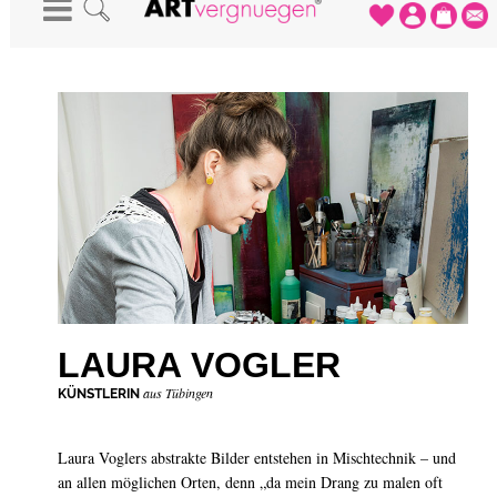
STARTSEITE
-
KÜNSTLER
-
LAURA VOGLER
LAURA VOGLER
aus Tübingen
KÜNSTLERIN
Laura Voglers abstrakte Bilder entstehen in Mischtechnik – und
an allen möglichen Orten, denn „da mein Drang zu malen oft