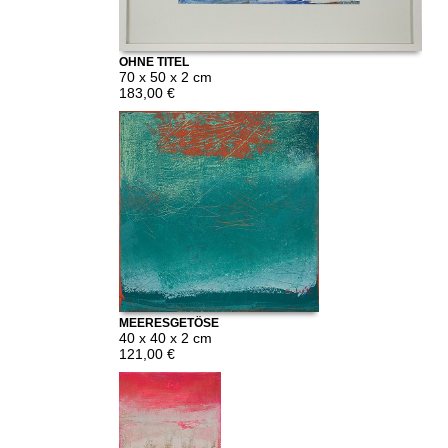
OHNE TITEL
70 x 50 x 2 cm
183,00 €
MEERESGETÖSE
40 x 40 x 2 cm
121,00 €