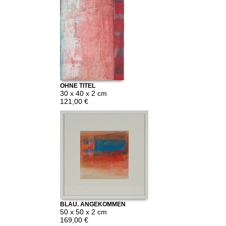
OHNE TITEL
30 x 40 x 2 cm
121,00 €
BLAU, ANGEKOMMEN
50 x 50 x 2 cm
169,00 €