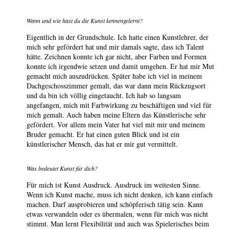
Wann und wie hast du die Kunst kennengelernt?
Eigentlich in der Grundschule. Ich hatte einen Kunstlehrer, der
mich sehr gefördert hat und mir damals sagte, dass ich Talent
hätte. Zeichnen konnte ich gar nicht, aber Farben und Formen
konnte ich irgendwie setzen und damit umgehen. Er hat mir Mut
gemacht mich auszudrücken. Später habe ich viel in meinem
Dachgeschosszimmer gemalt, das war dann mein Rückzugsort
und da bin ich völlig eingetaucht. Ich hab so langsam
angefangen, mich mit Farbwirkung zu beschäftigen und viel für
mich gemalt. Auch haben meine Eltern das Künstlerische sehr
gefördert. Vor allem mein Vater hat viel mit mir und meinem
Bruder gemacht. Er hat einen guten Blick und ist ein
künstlerischer Mensch, das hat er mir gut vermittelt.
Was bedeutet Kunst für dich?
Für mich ist Kunst Ausdruck. Ausdruck im weitesten Sinne.
Wenn ich Kunst mache, muss ich nicht denken, ich kann einfach
machen. Darf ausprobieren und schöpferisch tätig sein. Kann
etwas verwandeln oder es übermalen, wenn für mich was nicht
stimmt. Man lernt Flexibilität und auch was Spielerisches beim