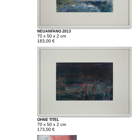
NEUANFANG 2013
70 x 50 x 2 cm
183,00 €
OHNE TITEL
70 x 50 x 2 cm
173,00 €