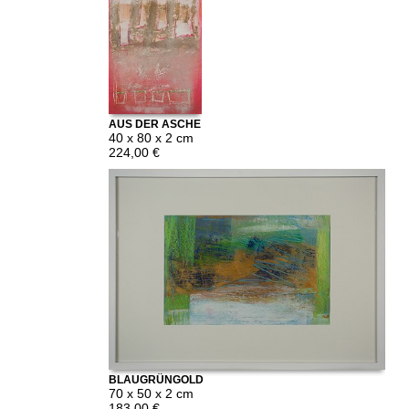
AUS DER ASCHE
40 x 80 x 2 cm
224,00 €
BLAUGRÜNGOLD
70 x 50 x 2 cm
183,00 €