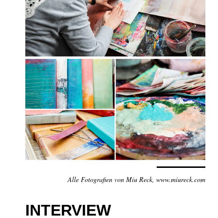
Alle Fotografien von Miu Reck, www.miureck.com
INTERVIEW