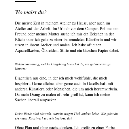
Wo malst du?
Die meiste Zeit in meinem Atelier zu Hause, aber auch im
Atelier auf der Arbeit, im Urlaub vor dem Camper. Bei meinem
Freund oder meiner Mutter suche ich mir ein Eckchen in der
Küche oder ich gehe zu einer befreundeten Künstlerin und wir
sitzen in ihrem Atelier und malen. Ich habe oft einen
Aquarellkasten, Ölkreiden, Stifte und ein bisschen Papier dabei.
Welche Stimmung, welche Umgebung brauchst du, um gut arbeiten zu
können?
Eigentlich nur eine, in der ich mich wohlfühle, die mich
inspiriert. Gerne alleine, aber gerne auch in Gesellschaft mit
anderen Künstlern oder Menschen, die um mich herumwirbeln.
Da mein Drang zu malen oft sehr groß ist, kann ich meine
Sachen überall auspacken.
Deine Werke sind abstrakt, manche tragen Titel, andere keine. Wie gehst du
ein neues Kunstwerk an, wie beginnst du?
Ohne Plan und ohne nachzudenken. Ich greife zu einer Farbe,