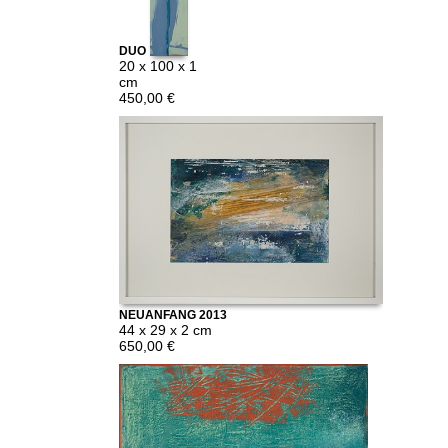
DUO
20 x 100 x 1
cm
450,00 €
NEUANFANG 2013
44 x 29 x 2 cm
650,00 €