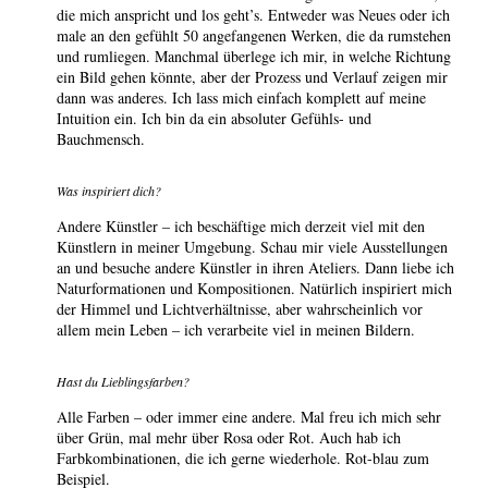
die mich anspricht und los geht’s. Entweder was Neues oder ich
male an den gefühlt 50 angefangenen Werken, die da rumstehen
und rumliegen. Manchmal überlege ich mir, in welche Richtung
ein Bild gehen könnte, aber der Prozess und Verlauf zeigen mir
dann was anderes. Ich lass mich einfach komplett auf meine
Intuition ein. Ich bin da ein absoluter Gefühls- und
Bauchmensch.
Was inspiriert dich?
Andere Künstler – ich beschäftige mich derzeit viel mit den
Künstlern in meiner Umgebung. Schau mir viele Ausstellungen
an und besuche andere Künstler in ihren Ateliers. Dann liebe ich
Naturformationen und Kompositionen. Natürlich inspiriert mich
der Himmel und Lichtverhältnisse, aber wahrscheinlich vor
allem mein Leben – ich verarbeite viel in meinen Bildern.
Hast du Lieblingsfarben?
Alle Farben – oder immer eine andere. Mal freu ich mich sehr
über Grün, mal mehr über Rosa oder Rot. Auch hab ich
Farbkombinationen, die ich gerne wiederhole. Rot-blau zum
Beispiel.