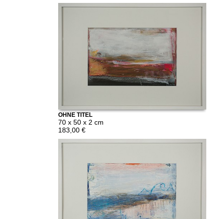
OHNE TITEL
70 x 50 x 2 cm
183,00 €