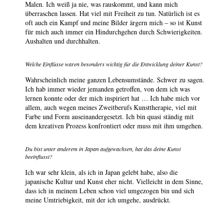
Malen. Ich weiß ja nie, was rauskommt, und kann mich
überraschen lassen. Hat viel mit Freiheit zu tun. Natürlich ist es
oft auch ein Kampf und meine Bilder ärgern mich – so ist Kunst
für mich auch immer ein Hindurchgehen durch Schwierigkeiten.
Aushalten und durchhalten.
Welche Einflüsse waren besonders wichtig für die Entwicklung deiner Kunst?
Wahrscheinlich meine ganzen Lebensumstände. Schwer zu sagen.
Ich hab immer wieder jemanden getroffen, von dem ich was
lernen konnte oder der mich inspiriert hat … Ich habe mich vor
allem, auch wegen meines Zweitberufs Kunsttherapie, viel mit
Farbe und Form auseinandergesetzt. Ich bin quasi ständig mit
dem kreativen Prozess konfrontiert oder muss mit ihm umgehen.
Du bist unter anderem in Japan aufgewachsen, hat das deine Kunst
beeinflusst?
Ich war sehr klein, als ich in Japan gelebt habe, also die
japanische Kultur und Kunst eher nicht. Vielleicht in dem Sinne,
dass ich in meinem Leben schon viel umgezogen bin und sich
meine Umtriebigkeit, mit der ich umgehe, ausdrückt.