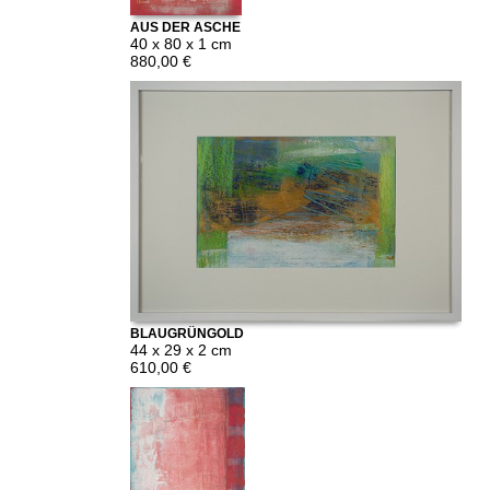
AUS DER ASCHE
40 x 80 x 1 cm
880,00 €
BLAUGRÜNGOLD
44 x 29 x 2 cm
610,00 €