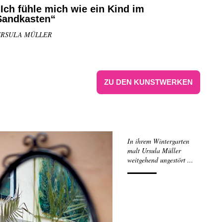
„Ich fühle mich wie ein Kind im
Sandkasten“
RSULA MÜLLER
ZU DEN KUNSTWERKEN
In ihrem Wintergarten
malt Ursula Müller
weitgehend ungestört ...