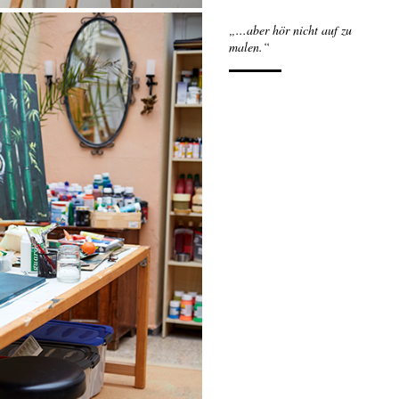
„...aber hör nicht auf zu
malen.“