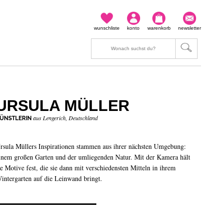
wunschliste
konto
warenkorb
newsletter
URSULA MÜLLER
aus Lengerich, Deutschland
ÜNSTLERIN
rsula Müllers Inspirationen stammen aus ihrer nächsten Umgebung:
inem großen Garten und der umliegenden Natur. Mit der Kamera hält
ie Motive fest, die sie dann mit verschiedensten Mitteln in ihrem
intergarten auf die Leinwand bringt.