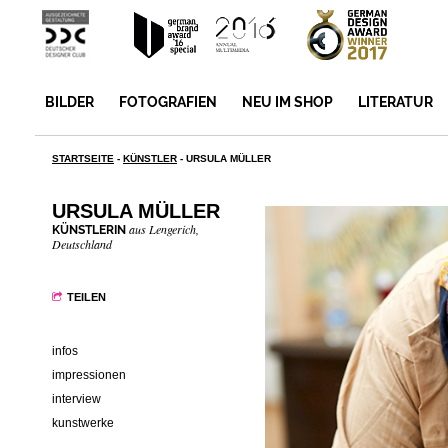
BILDER
FOTOGRAFIEN
NEU IM SHOP
LITERATUR
STARTSEITE
-
KÜNSTLER
-
URSULA MÜLLER
URSULA MÜLLER
aus Lengerich,
KÜNSTLERIN
Deutschland
TEILEN
infos
impressionen
interview
kunstwerke