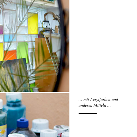
... mit Acrylfarben und
anderen Mitteln ...