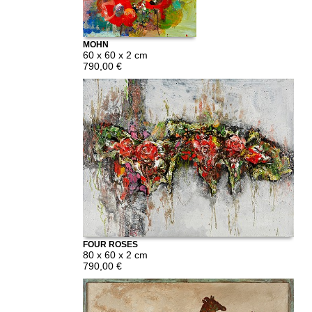
MOHN
60 x 60 x 2 cm
790,00 €
FOUR ROSES
80 x 60 x 2 cm
790,00 €