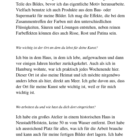
Teile des Bildes, bevor ich das eigentliche Motiv herausarbeite.
Vielfach benutze ich auch Produkte aus dem Bau- oder
Supermarkt für meine Bilder. Ich mag die Effekte, die bei dem
Zusammentreffen der Farben mit den unterschiedlichen
Flüssigkeiten, Säuren und Lösungen entstehen, neben reinen
Farbeffekten können dies auch Risse, Rost und Patina sein.
Wie wichtig ist der Ort an dem du lebst für deine Kunst?
Ich bin in dem Haus, in dem ich lebe, aufgewachsen und dann
vor einigen Jahren hierher zurückgekehrt. Auch als ich in
Hamburg wohnte, war ich praktisch jedes Wochenende hier.
Dieser Ort ist also meine Heimat und ich möchte nirgendwo
anders leben als hier, direkt am Meer. Ich gehe davon aus, dass
der Ort für meine Kunst sehr wichtig ist, weil er für mich
wichtig ist.
Wo arbeitest du und wie hast du dich dort eingerichtet?
Ich habe ein großes Atelier in einem historischen Haus in
Neustadt/Holstein, keine 50 m vom Wasser entfernt. Dort habe
ich ausreichend Platz für alles, was ich für die Arbeit brauche
und kann auch für meine fertigen Bilder dort lagern. Ich habe