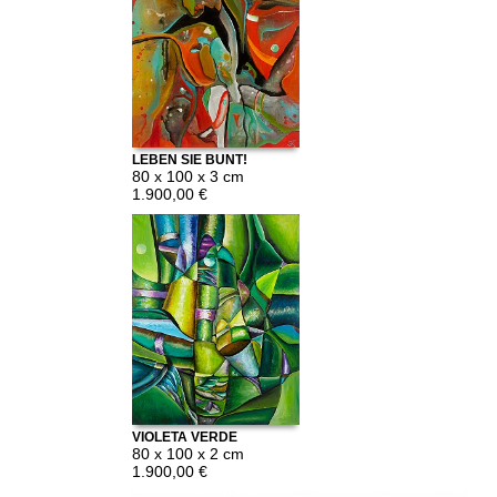
LEBEN SIE BUNT!
80 x 100 x 3 cm
1.900,00 €
VIOLETA VERDE
80 x 100 x 2 cm
1.900,00 €