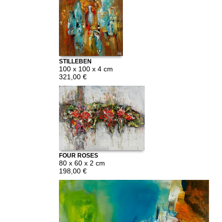
STILLEBEN
(AMPHOREN)
100 x 100 x 4 cm
321,00 €
FOUR ROSES
80 x 60 x 2 cm
198,00 €