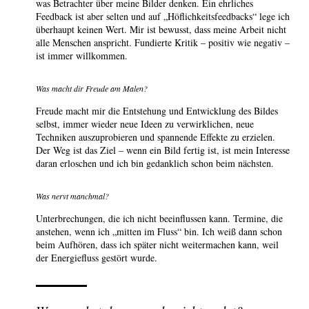
was Betrachter über meine Bilder denken. Ein ehrliches
Feedback ist aber selten und auf „Höflichkeitsfeedbacks“ lege ich
überhaupt keinen Wert. Mir ist bewusst, dass meine Arbeit nicht
alle Menschen anspricht. Fundierte Kritik – positiv wie negativ –
ist immer willkommen.
Was macht dir Freude am Malen?
Freude macht mir die Entstehung und Entwicklung des Bildes
selbst, immer wieder neue Ideen zu verwirklichen, neue
Techniken auszuprobieren und spannende Effekte zu erzielen.
Der Weg ist das Ziel – wenn ein Bild fertig ist, ist mein Interesse
daran erloschen und ich bin gedanklich schon beim nächsten.
Was nervt manchmal?
Unterbrechungen, die ich nicht beeinflussen kann. Termine, die
anstehen, wenn ich „mitten im Fluss“ bin. Ich weiß dann schon
beim Aufhören, dass ich später nicht weitermachen kann, weil
der Energiefluss gestört wurde.