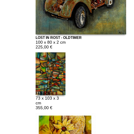
LOST IN ROST - OLDTIMER
100 x 80 x 2 cm
225,00 €
FARBONIE
73 x 103 x 3
cm
355,00 €