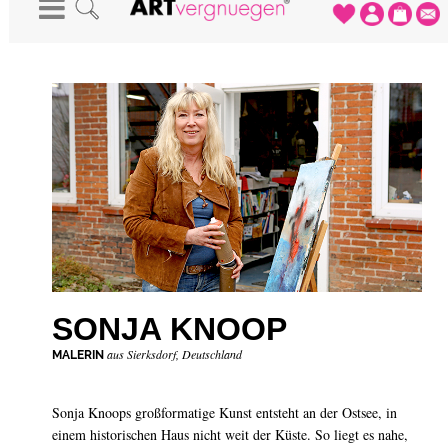
STARTSEITE
-
KÜNSTLER
-
SONJA KNOOP
SONJA KNOOP
aus Sierksdorf, Deutschland
MALERIN
Sonja Knoops großformatige Kunst entsteht an der Ostsee, in
einem historischen Haus nicht weit der Küste. So liegt es nahe,