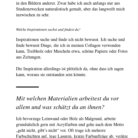
in den Bildern anderer. Zwar habe ich auch anfangs nur aus
Studienzwecken naturalistisch gemalt, aber das langweilt mich
inzwischen zu sehr.
Welche Inspirationen suchst und findest du?
Inspirationen suche und finde ich nicht bewusst. Ich suche und
finde bewusst Dinge, die ich in meinen Collagen verwenden
kann, Treibholz oder Muscheln etwa, schöne Papiere oder Fotos
aus Zeitungen.
Die Inspiration allerdings ist plötzlich da, ohne dass ich sagen
kann, woraus sie entstanden sein könnte.
Mit welchen Materialien arbeitest du vor
allem und was schätzt du an ihnen?
Ich bevorzuge Leinwand oder Holz als Malgrund, arbeite
grundsätzlich gern mit Acrylfarben und gehe nach dem Motto
„geht nicht, gibt’s nicht“ vor. Oft trage ich mehrere
Farbschichten auf, lege Lasuren, kratze Farbaufträge ab, verätze