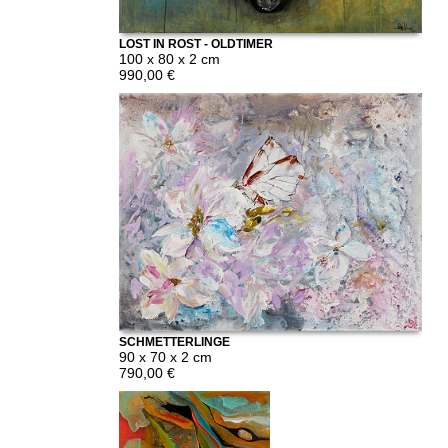
LOST IN ROST - OLDTIMER
100 x 80 x 2 cm
990,00 €
SCHMETTERLINGE
90 x 70 x 2 cm
790,00 €