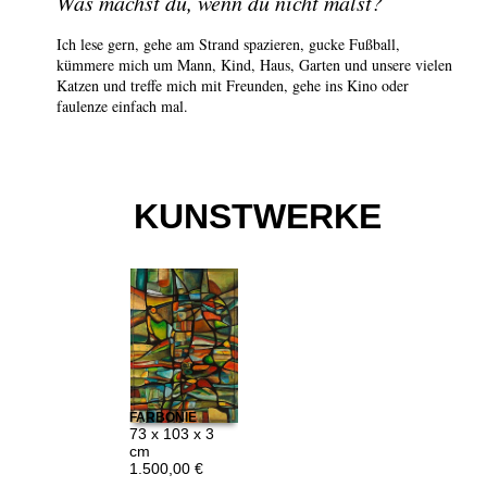
Was machst du, wenn du nicht malst?
Ich lese gern, gehe am Strand spazieren, gucke Fußball,
kümmere mich um Mann, Kind, Haus, Garten und unsere vielen
Katzen und treffe mich mit Freunden, gehe ins Kino oder
faulenze einfach mal.
KUNSTWERKE
FARBONIE
73 x 103 x 3
cm
1.500,00 €