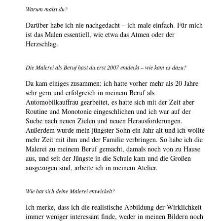
Warum malst du?
Darüber habe ich nie nachgedacht – ich male einfach. Für mich
ist das Malen essentiell, wie etwa das Atmen oder der
Herzschlag.
Die Malerei als Beruf hast du erst 2007 entdeckt – wie kam es dazu?
Da kam einiges zusammen: ich hatte vorher mehr als 20 Jahre
sehr gern und erfolgreich in meinem Beruf als
Automobilkauffrau gearbeitet, es hatte sich mit der Zeit aber
Routine und Monotonie eingeschlichen und ich war auf der
Suche nach neuen Zielen und neuen Herausforderungen.
Außerdem wurde mein jüngster Sohn ein Jahr alt und ich wollte
mehr Zeit mit ihm und der Familie verbringen. So habe ich die
Malerei zu meinem Beruf gemacht, damals noch von zu Hause
aus, und seit der Jüngste in die Schule kam und die Großen
ausgezogen sind, arbeite ich in meinem Atelier.
Wie hat sich deine Malerei entwickelt?
Ich merke, dass ich die realistische Abbildung der Wirklichkeit
immer weniger interessant finde, weder in meinen Bildern noch