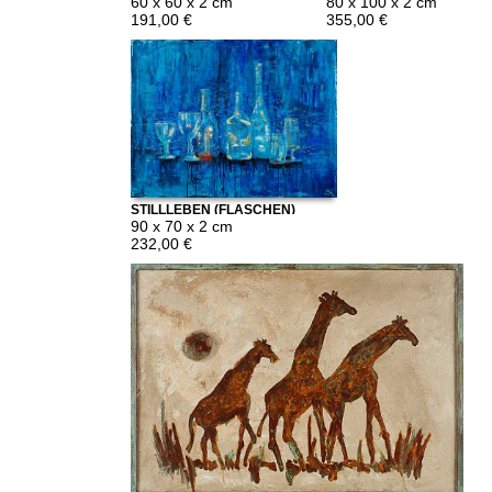
60 x 60 x 2 cm
80 x 100 x 2 cm
191,00 €
355,00 €
STILLLEBEN (FLASCHEN)
90 x 70 x 2 cm
232,00 €