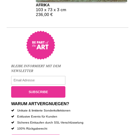
AFRIKA
103 x 73 x 3 cm
236,00 €
BLEIBE INFORMIERT MIT DEM
NEWSLETTER
WARUM ARTVERGNUEGEN?
Unikate & limitierte Sonderkollektionen
Exklusive Events für Kunden
Sicheres Einkaufen durch SSL-Verschlüsselung
100% Rückgaberecht