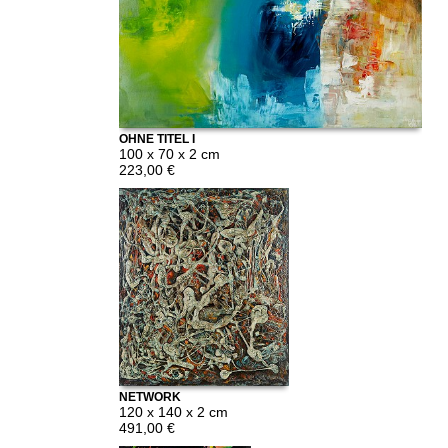
OHNE TITEL I
100 x 70 x 2 cm
223,00 €
NETWORK
120 x 140 x 2 cm
491,00 €