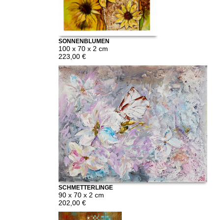
SONNENBLUMEN
100 x 70 x 2 cm
223,00 €
SCHMETTERLINGE
90 x 70 x 2 cm
202,00 €