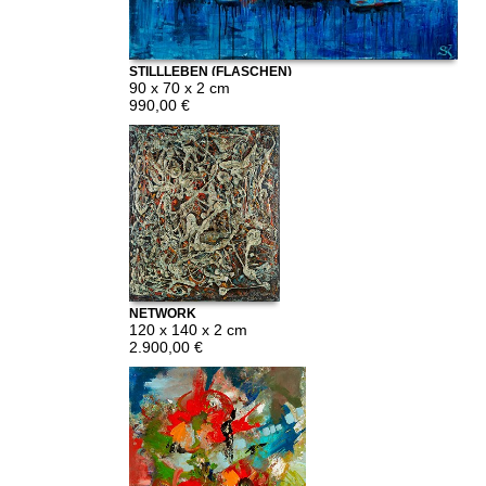
STILLLEBEN (FLASCHEN)
90 x 70 x 2 cm
990,00 €
NETWORK
120 x 140 x 2 cm
2.900,00 €