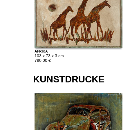
AFRIKA
103 x 73 x 3 cm
790,00 €
KUNSTDRUCKE