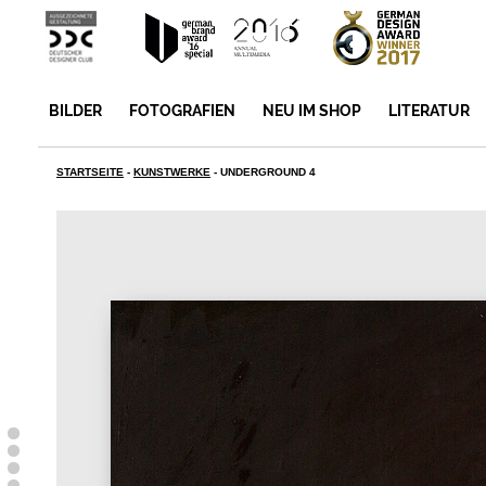
BILDER
FOTOGRAFIEN
NEU IM SHOP
LITERATUR
STARTSEITE
-
KUNSTWERKE
-
UNDERGROUND 4