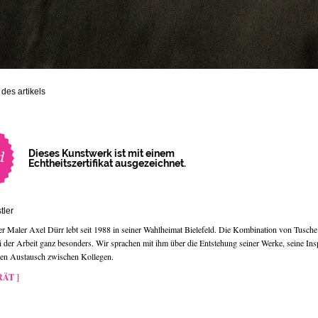
des artikels
Dieses Kunstwerk ist mit einem
Echtheitszertifikat ausgezeichnet.
tler
r Maler Axel Dürr lebt seit 1988 in seiner Wahlheimat Bielefeld. Die Kombination von Tusch
ei der Arbeit ganz besonders. Wir sprachen mit ihm über die Entstehung seiner Werke, seine Ins
gen Austausch zwischen Kollegen.
ÄT ]