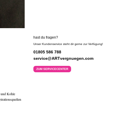
hast du fragen?
Unser Kundenservice steht dir gerne zur Verfügung!
01805 586 788
service@ARTvergnuegen.com
ZUM SERVICECENTER
e und Kohle
pirationsquellen