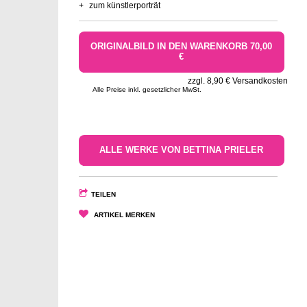
+
zum künstlerporträt
ORIGINALBILD IN DEN WARENKORB 70,00
€
zzgl. 8,90 € Versandkosten
Alle Preise inkl. gesetzlicher MwSt.
ALLE WERKE VON BETTINA PRIELER
TEILEN
ARTIKEL MERKEN