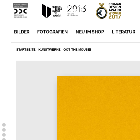
BILDER
FOTOGRAFIEN
NEU IM SHOP
LITERATUR
STARTSEITE
-
KUNSTWERKE
-
GOT THE MOUSE!