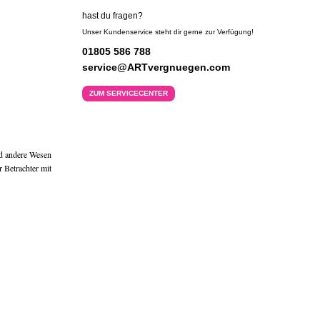
hast du fragen?
Unser Kundenservice steht dir gerne zur Verfügung!
01805 586 788
service@ARTvergnuegen.com
ZUM SERVICECENTER
und andere Wesen
r Betrachter mit