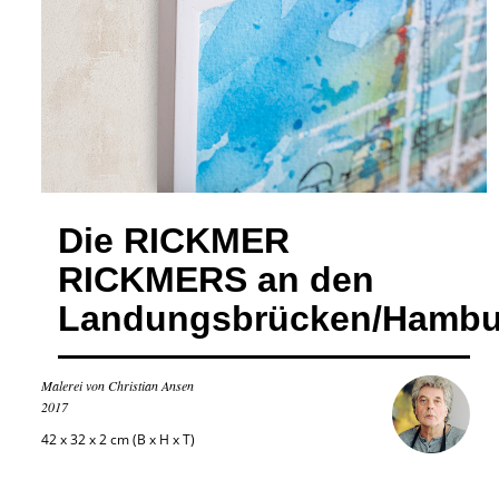
Die RICKMER
RICKMERS an den
Landungsbrücken/Hambu
Malerei von Christian Ansen
2017
42 x 32 x 2 cm (B x H x T)