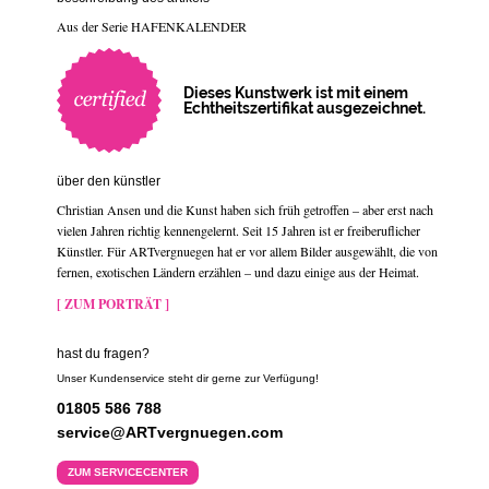
Aus der Serie HAFENKALENDER
Dieses Kunstwerk ist mit einem
Echtheitszertifikat ausgezeichnet.
über den künstler
Christian Ansen und die Kunst haben sich früh getroffen – aber erst nach
vielen Jahren richtig kennengelernt. Seit 15 Jahren ist er freiberuflicher
Künstler. Für ARTvergnuegen hat er vor allem Bilder ausgewählt, die von
fernen, exotischen Ländern erzählen – und dazu einige aus der Heimat.
[ ZUM PORTRÄT ]
hast du fragen?
Unser Kundenservice steht dir gerne zur Verfügung!
01805 586 788
service@ARTvergnuegen.com
ZUM SERVICECENTER