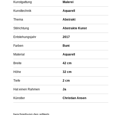
Kunstgattung
Malerei
Kunsttechnik
Aquarell
Thema
Abstrakt
Stilrichtung
Abstrakte Kunst
Entstehungsjahr
2017
Farben
Bunt
Material
Aquarell
Breite
42 cm
Höhe
32 cm
Tiefe
2 cm
Hat einen Rahmen
Ja
Künstler
Christian Ansen
beschreibung des artikels