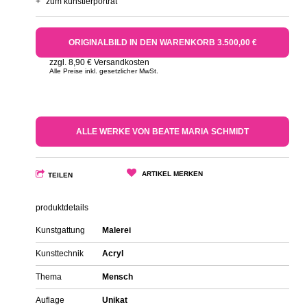
+
zum künstlerporträt
ORIGINALBILD IN DEN WARENKORB 3.500,00 €
zzgl. 8,90 € Versandkosten
Alle Preise inkl. gesetzlicher MwSt.
ALLE WERKE VON BEATE MARIA SCHMIDT
ARTIKEL MERKEN
TEILEN
produktdetails
Kunstgattung
Malerei
Kunsttechnik
Acryl
Thema
Mensch
Auflage
Unikat