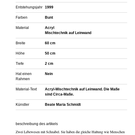
Entstehungsjahr
1999
Farben
Bunt
Material
Acryl
Mischtechnik auf Leinwand
Breite
60 cm
Höhe
50 cm
Tiefe
2 cm
Hat einen
Nein
Rahmen
Material-Text
Acryl-Mischtechnik auf Leinwand. Die Maße
sind Circa-Maße.
Künstler
Beate Maria Schmidt
beschreibung des artikels
Zwei Lebewesen mit Schnabel. Sie haben die gleiche Haltung wie Menschen