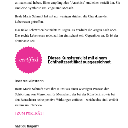
es manchmal haben. Einer empfängt den "Anschiss" und einer verteilt ihn. Sie
sind eine Symbiose aus Vogel und Mensch.
Beate Maria Schmidt hat mit nur wenigen strichen die Charaktere der
Lebewesen getroffen.
Das linke Lebewesen hat nichts zu sagen. Es verdreht die Augen nach oben.
Das rechte Lebewesen redet auf ihn ein, schaut sein Gegenüber an. Es ist der
dominante Teil.
Dieses Kunstwerk ist mit einem
Echtheitszertifikat ausgezeichnet.
über die künstlerin
Beate Maria Schmidt sieht ihre Kunst als einen wichtigen Prozess der
Schöpfung von Menschen für Menschen, der bei der Künstlerin sowie bei
den Betrachtern seine positive Wirkungen entfaltet – welche das sind, erzählt
sie uns im Interview.
[ ZUM PORTRÄT ]
hast du fragen?