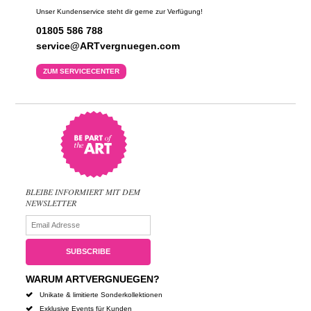
Unser Kundenservice steht dir gerne zur Verfügung!
01805 586 788
service@ARTvergnuegen.com
ZUM SERVICECENTER
BLEIBE INFORMIERT MIT DEM
NEWSLETTER
WARUM ARTVERGNUEGEN?
Unikate & limitierte Sonderkollektionen
Exklusive Events für Kunden