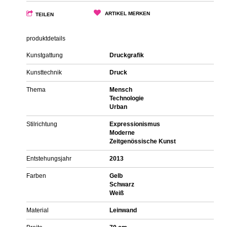
ARTIKEL MERKEN
TEILEN
produktdetails
Kunstgattung
Druckgrafik
Kunsttechnik
Druck
Thema
Mensch
Technologie
Urban
Stilrichtung
Expressionismus
Moderne
Zeitgenössische Kunst
Entstehungsjahr
2013
Farben
Gelb
Schwarz
Weiß
Material
Leinwand