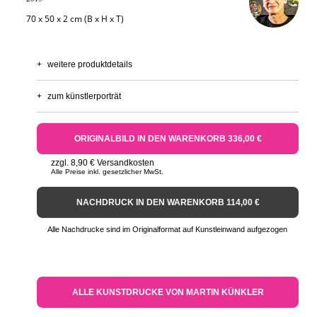
70 x 50 x 2 cm (B x H x T)
+
weitere produktdetails
+
zum künstlerporträt
ORIGINALBILD IN DEN WARENKORB 336,00 €
zzgl. 8,90 € Versandkosten
Alle Preise inkl. gesetzlicher MwSt.
NACHDRUCK IN DEN WARENKORB 114,00 €
Alle Nachdrucke sind im Originalformat auf Kunstleinwand aufgezogen
ALLE KUNSTDRUCKE VON MARTIN KÜNKLER