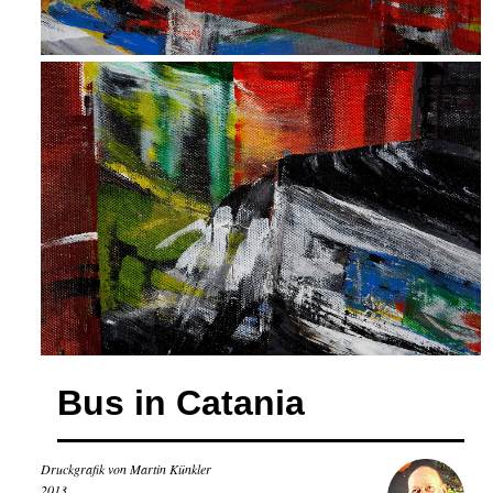
Bus in Catania
Druckgrafik von Martin Künkler
2013