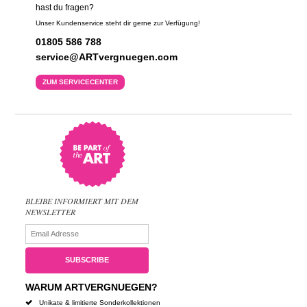
hast du fragen?
Unser Kundenservice steht dir gerne zur Verfügung!
01805 586 788
service@ARTvergnuegen.com
ZUM SERVICECENTER
BLEIBE INFORMIERT MIT DEM
NEWSLETTER
WARUM ARTVERGNUEGEN?
Unikate & limitierte Sonderkollektionen