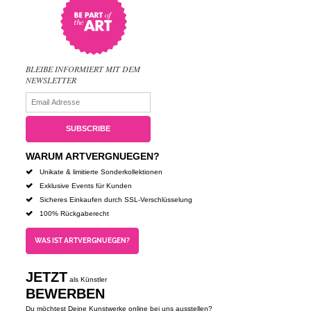
BLEIBE INFORMIERT MIT DEM
NEWSLETTER
WARUM ARTVERGNUEGEN?
Unikate & limitierte Sonderkollektionen
Exklusive Events für Kunden
Sicheres Einkaufen durch SSL-Verschlüsselung
100% Rückgaberecht
WAS IST ARTVERGNUEGEN?
JETZT
als Künstler
BEWERBEN
Du möchtest Deine Kunstwerke online bei uns ausstellen?