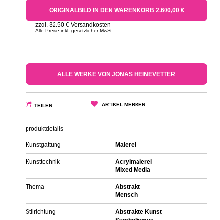
ORIGINALBILD IN DEN WARENKORB 2.600,00 €
zzgl. 32,50 € Versandkosten
Alle Preise inkl. gesetzlicher MwSt.
ALLE WERKE VON JONAS HEINEVETTER
ARTIKEL MERKEN
TEILEN
produktdetails
Kunstgattung
Malerei
Kunsttechnik
Acrylmalerei
Mixed Media
Thema
Abstrakt
Mensch
Stilrichtung
Abstrakte Kunst
Symbolismus