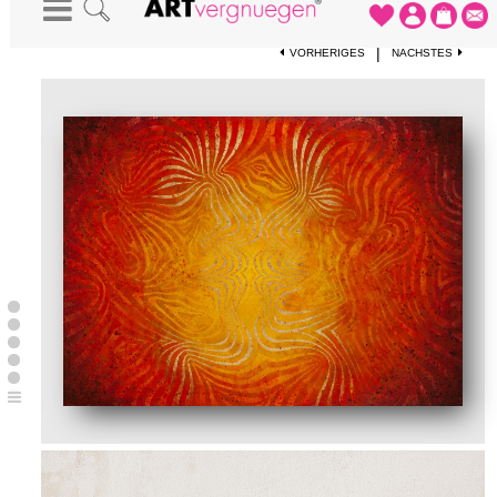
STARTSEITE
-
KUNSTWERKE
-
BEGEGNUNG
|
VORHERIGES
NÄCHSTES