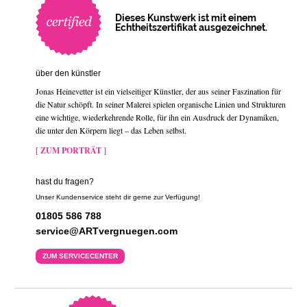
Dieses Kunstwerk ist mit einem
Echtheitszertifikat ausgezeichnet.
über den künstler
Jonas Heinevetter ist ein vielseitiger Künstler, der aus seiner Faszination für
die Natur schöpft. In seiner Malerei spielen organische Linien und Strukturen
eine wichtige, wiederkehrende Rolle, für ihn ein Ausdruck der Dynamiken,
die unter den Körpern liegt – das Leben selbst.
[ ZUM PORTRÄT ]
hast du fragen?
Unser Kundenservice steht dir gerne zur Verfügung!
01805 586 788
service@ARTvergnuegen.com
ZUM SERVICECENTER