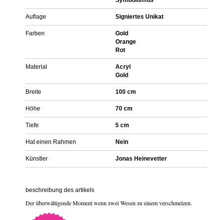
Auflage
Signiertes Unikat
Farben
Gold
Orange
Rot
Material
Acryl
Gold
Breite
100 cm
Höhe
70 cm
Tiefe
5 cm
Hat einen Rahmen
Nein
Künstler
Jonas Heinevetter
beschreibung des artikels
Der überwältigende Moment wenn zwei Wesen zu einem verschmelzen.