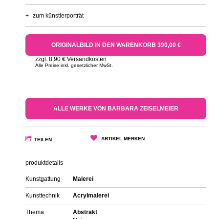
+
zum künstlerporträt
ORIGINALBILD IN DEN WARENKORB 390,00 €
zzgl. 8,90 € Versandkosten
Alle Preise inkl. gesetzlicher MwSt.
ALLE WERKE VON BARBARA ZEISELMEIER
ARTIKEL MERKEN
TEILEN
produktdetails
Kunstgattung
Malerei
Kunsttechnik
Acrylmalerei
Thema
Abstrakt