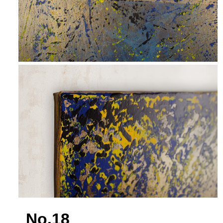
No.18