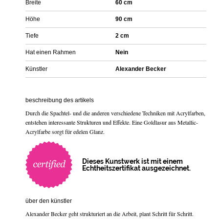
Breite
60 cm
Höhe
90 cm
Tiefe
2 cm
Hat einen Rahmen
Nein
Künstler
Alexander Becker
beschreibung des artikels
Durch die Spachtel- und die anderen verschiedene Techniken mit Acrylfarben,
entstehen interessante Strukturen und Effekte. Eine Goldlasur aus Metallic-
Acrylfarbe sorgt für edelen Glanz.
Dieses Kunstwerk ist mit einem
Echtheitszertifikat ausgezeichnet.
über den künstler
Alexander Becker geht strukturiert an die Arbeit, plant Schritt für Schritt.