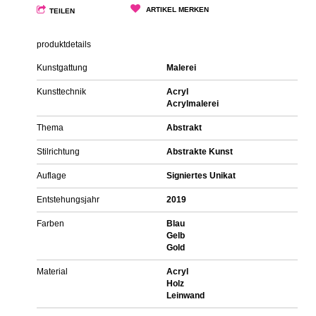
ARTIKEL MERKEN
TEILEN
produktdetails
Kunstgattung
Malerei
Kunsttechnik
Acryl
Acrylmalerei
Thema
Abstrakt
Stilrichtung
Abstrakte Kunst
Auflage
Signiertes Unikat
Entstehungsjahr
2019
Farben
Blau
Gelb
Gold
Material
Acryl
Holz
Leinwand