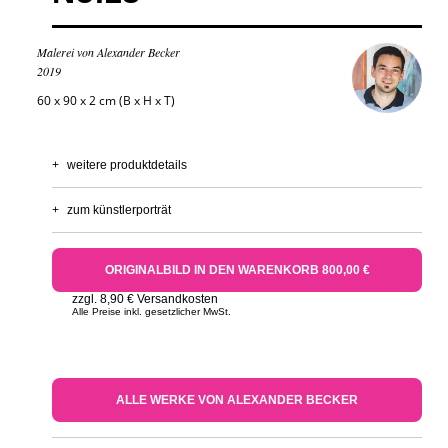
Malerei von Alexander Becker
2019
60 x 90 x 2 cm (B x H x T)
+
weitere produktdetails
+
zum künstlerporträt
ORIGINALBILD IN DEN WARENKORB 800,00 €
zzgl. 8,90 € Versandkosten
Alle Preise inkl. gesetzlicher MwSt.
ALLE WERKE VON ALEXANDER BECKER