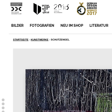
BILDER
FOTOGRAFIEN
NEU IM SHOP
LITERATUR
STARTSEITE
-
KUNSTWERKE
-
SCHUTZENGEL