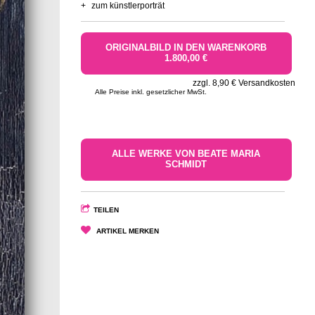
+
zum künstlerporträt
ORIGINALBILD IN DEN WARENKORB
1.800,00 €
zzgl. 8,90 € Versandkosten
Alle Preise inkl. gesetzlicher MwSt.
ALLE WERKE VON BEATE MARIA
SCHMIDT
TEILEN
ARTIKEL MERKEN