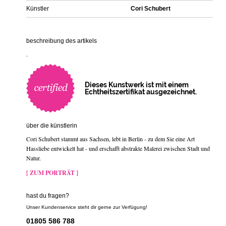
Künstler
Cori Schubert
beschreibung des artikels
.
Dieses Kunstwerk ist mit einem
Echtheitszertifikat ausgezeichnet.
über die künstlerin
Cori Schubert stammt aus Sachsen, lebt in Berlin - zu dem Sie eine Art
Hassliebe entwickelt hat - und erschafft abstrakte Malerei zwischen Stadt und
Natur.
[ ZUM PORTRÄT ]
hast du fragen?
Unser Kundenservice steht dir gerne zur Verfügung!
01805 586 788