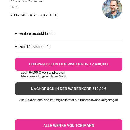
Malerei von Tobimann
2014
200 x 140 x 4,5 cm (B x H x T)
+
weitere produktdetails
+
zum künstlerporträt
ORIGINALBILD IN DEN WARENKORB 2.400,00 €
zzgl. 64,00 € Versandkosten
Alle Preise inkl. gesetzlicher MwSt.
NACHDRUCK IN DEN WARENKORB 510,00 €
Alle Nachdrucke sind im Originalformat auf Kunstleinwand aufgezogen
ALLE WERKE VON TOBIMANN