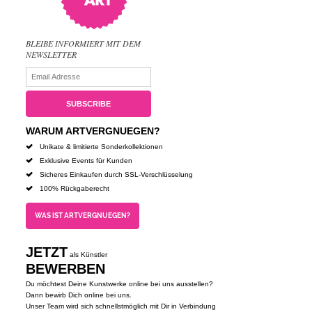
BLEIBE INFORMIERT MIT DEM
NEWSLETTER
WARUM ARTVERGNUEGEN?
Unikate & limitierte Sonderkollektionen
Exklusive Events für Kunden
Sicheres Einkaufen durch SSL-Verschlüsselung
100% Rückgaberecht
WAS IST ARTVERGNUEGEN?
JETZT
als Künstler
BEWERBEN
Du möchtest Deine Kunstwerke online bei uns ausstellen?
Dann bewirb Dich online bei uns.
Unser Team wird sich schnellstmöglich mit Dir in Verbindung