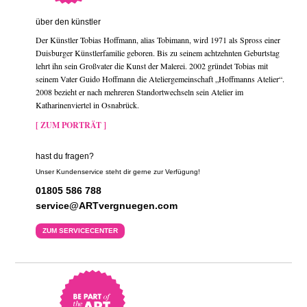
über den künstler
Der Künstler Tobias Hoffmann, alias Tobimann, wird 1971 als Spross einer
Duisburger Künstlerfamilie geboren. Bis zu seinem achtzehnten Geburtstag
lehrt ihn sein Großvater die Kunst der Malerei. 2002 gründet Tobias mit
seinem Vater Guido Hoffmann die Ateliergemeinschaft „Hoffmanns Atelier“.
2008 bezieht er nach mehreren Standortwechseln sein Atelier im
Katharinenviertel in Osnabrück.
[ ZUM PORTRÄT ]
hast du fragen?
Unser Kundenservice steht dir gerne zur Verfügung!
01805 586 788
service@ARTvergnuegen.com
ZUM SERVICECENTER