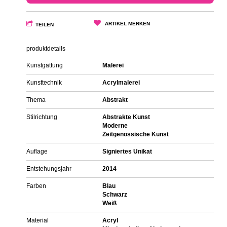
ARTIKEL MERKEN
TEILEN
produktdetails
Kunstgattung
Malerei
Kunsttechnik
Acrylmalerei
Thema
Abstrakt
Stilrichtung
Abstrakte Kunst
Moderne
Zeitgenössische Kunst
Auflage
Signiertes Unikat
Entstehungsjahr
2014
Farben
Blau
Schwarz
Weiß
Material
Acryl