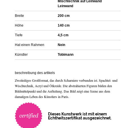
Mischtechnik auf Leinwand
Leinwand
Breite
200 cm
Höhe
140 cm
Tiefe
4,5 cm
Hat einen Rahmen
Nein
Künstler
Tobimann
beschreibung des artikels
Zweiteiliges Großformat, das durch Scharniere verbunden ist. Spachtel- und
Wischtechnik, Acryl und Ölkreide. Die abstrahierten Figuren bilden den
Bildmittelpunkt und die Aufteilung. Das Bild zeigt eine Szene aus dem
damaligen Leben des Künstlers in Paris.
Dieses Kunstwerk ist mit einem
Echtheitszertifikat ausgezeichnet.