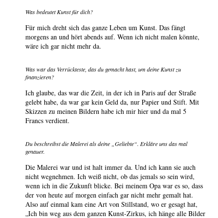
Was bedeutet Kunst für dich?
Für mich dreht sich das ganze Leben um Kunst. Das fängt
morgens an und hört abends auf. Wenn ich nicht malen könnte,
wäre ich gar nicht mehr da.
Was war das Verrückteste, das du gemacht hast, um deine Kunst zu
finanzieren?
Ich glaube, das war die Zeit, in der ich in Paris auf der Straße
gelebt habe, da war gar kein Geld da, nur Papier und Stift. Mit
Skizzen zu meinen Bildern habe ich mir hier und da mal 5
Francs verdient.
Du beschreibst die Malerei als deine „Geliebte“. Erkläre uns das mal
genauer.
Die Malerei war und ist halt immer da. Und ich kann sie auch
nicht wegnehmen. Ich weiß nicht, ob das jemals so sein wird,
wenn ich in die Zukunft blicke. Bei meinem Opa war es so, dass
der von heute auf morgen einfach gar nicht mehr gemalt hat.
Also auf einmal kam eine Art von Stillstand, wo er gesagt hat,
„Ich bin weg aus dem ganzen Kunst-Zirkus, ich hänge alle Bilder