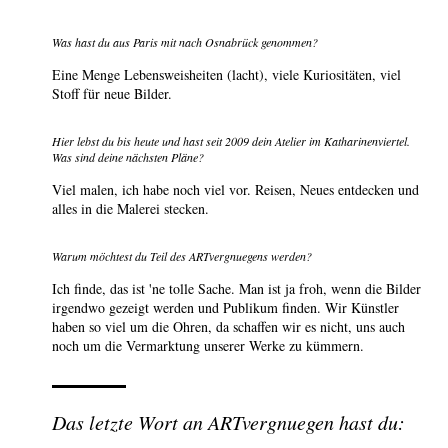
Was hast du aus Paris mit nach Osnabrück genommen?
Eine Menge Lebensweisheiten (lacht), viele Kuriositäten, viel
Stoff für neue Bilder.
Hier lebst du bis heute und hast seit 2009 dein Atelier im Katharinenviertel.
Was sind deine nächsten Pläne?
Viel malen, ich habe noch viel vor. Reisen, Neues entdecken und
alles in die Malerei stecken.
Warum möchtest du Teil des ARTvergnuegens werden?
Ich finde, das ist 'ne tolle Sache. Man ist ja froh, wenn die Bilder
irgendwo gezeigt werden und Publikum finden. Wir Künstler
haben so viel um die Ohren, da schaffen wir es nicht, uns auch
noch um die Vermarktung unserer Werke zu kümmern.
Das letzte Wort an ARTvergnuegen hast du: