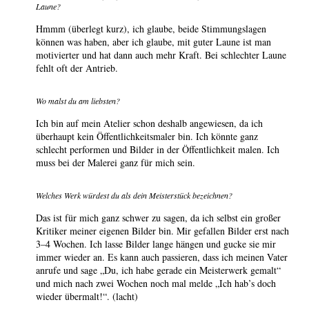
Laune?
Hmmm (überlegt kurz), ich glaube, beide Stimmungslagen
können was haben, aber ich glaube, mit guter Laune ist man
motivierter und hat dann auch mehr Kraft. Bei schlechter Laune
fehlt oft der Antrieb.
Wo malst du am liebsten?
Ich bin auf mein Atelier schon deshalb angewiesen, da ich
überhaupt kein Öffentlichkeitsmaler bin. Ich könnte ganz
schlecht performen und Bilder in der Öffentlichkeit malen. Ich
muss bei der Malerei ganz für mich sein.
Welches Werk würdest du als dein Meisterstück bezeichnen?
Das ist für mich ganz schwer zu sagen, da ich selbst ein großer
Kritiker meiner eigenen Bilder bin. Mir gefallen Bilder erst nach
3–4 Wochen. Ich lasse Bilder lange hängen und gucke sie mir
immer wieder an. Es kann auch passieren, dass ich meinen Vater
anrufe und sage „Du, ich habe gerade ein Meisterwerk gemalt“
und mich nach zwei Wochen noch mal melde „Ich hab’s doch
wieder übermalt!“. (lacht)