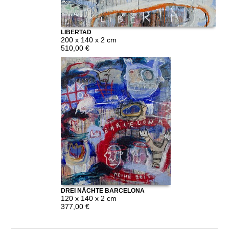
LIBERTAD
200 x 140 x 2 cm
510,00 €
DREI NÄCHTE BARCELONA
120 x 140 x 2 cm
377,00 €