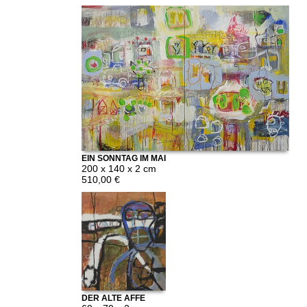
EIN SONNTAG IM MAI
200 x 140 x 2 cm
510,00 €
DER ALTE AFFE