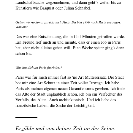
Landschaftssache wegzunehmen, und dann geht‘s weiter bis zu
Künstlern wie Basquiat oder Julian Schnabel.
Gehen wir nochmal zurück nach Paris. Du bist 1990 nach Paris gegangen.
Warum?
Das war eine Entscheidung, die in fünf Minuten getroffen wurde.
Ein Freund rief mich an und meinte, dass er einen Job in Paris
hat, aber nicht alleine gehen will. Eine Woche später ging’s dann
schon los.
Was hat dich an Paris fasziniert?
Paris war für mich immer fast so 'ne Art Mutterersatz. Die Stadt
bot mir eine Art Schutz in einer Zeit voller Irrwege. Ich habe
Paris als meinen eigenen neuen Gesamtkosmos gesehen. Ich finde
das Alte der Stadt unglaublich schön, ich bin ein Verfechter des
Verfalls, des Alten. Auch architektonisch. Und ich liebe das
französische Leben, die Sache der Leichtigkeit.
Erzähle mal von deiner Zeit an der Seine.