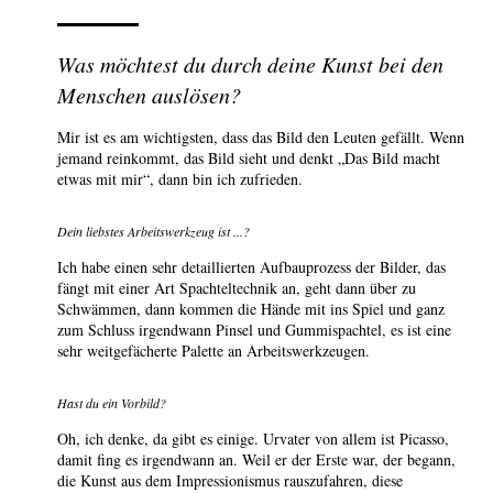
Was möchtest du durch deine Kunst bei den
Menschen auslösen?
Mir ist es am wichtigsten, dass das Bild den Leuten gefällt. Wenn
jemand reinkommt, das Bild sieht und denkt „Das Bild macht
etwas mit mir“, dann bin ich zufrieden.
Dein liebstes Arbeitswerkzeug ist ...?
Ich habe einen sehr detaillierten Aufbauprozess der Bilder, das
fängt mit einer Art Spachteltechnik an, geht dann über zu
Schwämmen, dann kommen die Hände mit ins Spiel und ganz
zum Schluss irgendwann Pinsel und Gummispachtel, es ist eine
sehr weitgefächerte Palette an Arbeitswerkzeugen.
Hast du ein Vorbild?
Oh, ich denke, da gibt es einige. Urvater von allem ist Picasso,
damit fing es irgendwann an. Weil er der Erste war, der begann,
die Kunst aus dem Impressionismus rauszufahren, diese