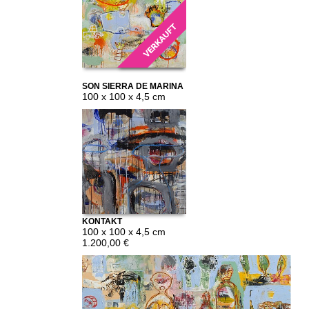
SON SIERRA DE MARINA
1
100 x 100 x 4,5 cm
KONTAKT
100 x 100 x 4,5 cm
1.200,00 €