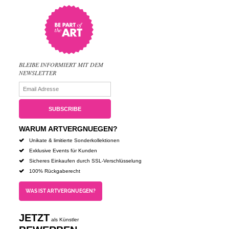
BLEIBE INFORMIERT MIT DEM
NEWSLETTER
WARUM ARTVERGNUEGEN?
Unikate & limitierte Sonderkollektionen
Exklusive Events für Kunden
Sicheres Einkaufen durch SSL-Verschlüsselung
100% Rückgaberecht
WAS IST ARTVERGNUEGEN?
JETZT
als Künstler