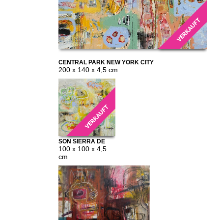
CENTRAL PARK NEW YORK CITY
200 x 140 x 4,5 cm
SON SIERRA DE
MARINA 2
100 x 100 x 4,5
cm