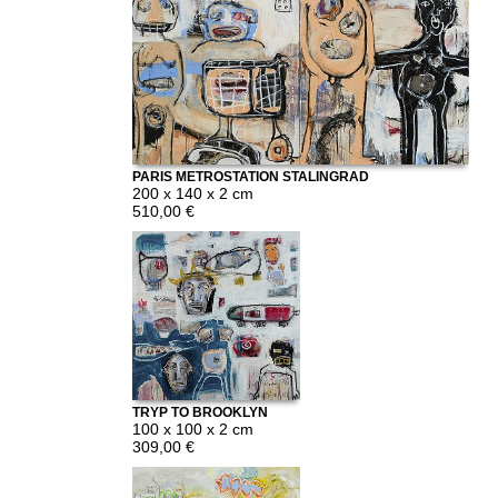
PARIS METROSTATION STALINGRAD
200 x 140 x 2 cm
510,00 €
TRYP TO BROOKLYN
100 x 100 x 2 cm
309,00 €