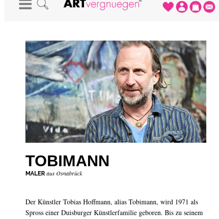
STARTSEITE
-
KÜNSTLER
-
TOBIMANN
TOBIMANN
aus Osnabrück
MALER
Der Künstler Tobias Hoffmann, alias Tobimann, wird 1971 als
Spross einer Duisburger Künstlerfamilie geboren. Bis zu seinem