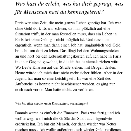
Was hast du erlebt, was hat dich geprägt, was
für Menschen hast du kennengelernt?
Paris war eine Zeit, die mein ganzes Leben geprägt hat. Ich war
ohne Geld dort. Es war schwer, da man plötzlich auf eine
Situation trifft, in der man feststellen muss, dass ein Leben in
Paris fast ohne Geld gar nicht möglich ist. Und dass man
eigentlich, wenn man dann einen Job hat, unglaublich viel Geld
braucht, um dort zu leben. Das fängt bei den Wohnungsmieten
an und hört bei den Lebenshaltungskosten auf. Ich habe in Paris
in einer Gegend gewohnt, in die ich heute niemals ziehen würde.
Wo Leute Knarren auf der Straße ziehen, mit Drogen dealen.
Heute würde ich mich dort nicht mehr sicher fühlen. Aber in der
Jugend hat man so eine Leichtigkeit. Es war eine Zeit des
Aufbruchs, es konnte nicht beschissener werden, es ging nur
noch nach vorne. Man hatte nichts zu verlieren.
Was hat dich wieder nach Deutschland verschlagen?
Damals waren es einfach die Finanzen, Paris war fertig und ich
wollte weg, weil mich die Größe der Stadt auch irgendwie
erdrückt hat. Ich bin ein Mensch, der dann wieder was Neues
machen muss. Ich wollte außerdem auch wieder Geld verdienen.