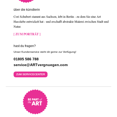
über die künstlerin
Cori Schubert stammt aus Sachsen, lebt in Berlin - zu dem Sie eine Art
Hassliebe entwickelt hat - und erschafft abstrakte Malerei zwischen Stadt und
Natur.
[ ZUM PORTRÄT ]
hast du fragen?
Unser Kundenservice steht dir gerne zur Verfügung!
01805 586 788
service@ARTvergnuegen.com
ZUM SERVICECENTER