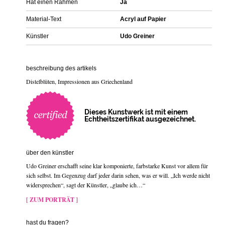
Hat einen Rahmen
Ja
Material-Text
Acryl auf Papier
Künstler
Udo Greiner
beschreibung des artikels
Distelblüten, Impressionen aus Griechenland
Dieses Kunstwerk ist mit einem
Echtheitszertifikat ausgezeichnet.
über den künstler
Udo Greiner erschafft seine klar komponierte, farbstarke Kunst vor allem für
sich selbst. Im Gegenzug darf jeder darin sehen, was er will. „Ich werde nicht
widersprechen“, sagt der Künstler, „glaube ich…“
[ ZUM PORTRÄT ]
hast du fragen?