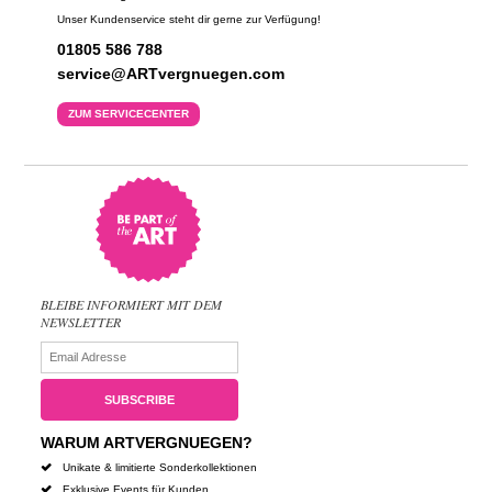
Unser Kundenservice steht dir gerne zur Verfügung!
01805 586 788
service@ARTvergnuegen.com
ZUM SERVICECENTER
BLEIBE INFORMIERT MIT DEM
NEWSLETTER
WARUM ARTVERGNUEGEN?
Unikate & limitierte Sonderkollektionen
Exklusive Events für Kunden