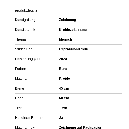
produktdetails
Kunstgattung
Zeichnung
Kunsttechnik
Kreidezeichnung
Thema
Mensch
Stilrichtung
Expressionismus
Entstehungsjahr
2024
Farben
Bunt
Material
Kreide
Breite
45 cm
Höhe
60 cm
Tiefe
1 cm
Hat einen Rahmen
Ja
Material-Text
Zeichnung auf Packpapier