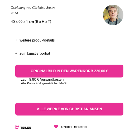
Zeichnung von Christian Ansen
2024
45 x 60 x 1 cm (B x H x T)
+
weitere produktdetails
+
zum künstlerporträt
ORIGINALBILD IN DEN WARENKORB 220,00 €
zzgl. 8,90 € Versandkosten
Alle Preise inkl. gesetzlicher MwSt.
ALLE WERKE VON CHRISTIAN ANSEN
ARTIKEL MERKEN
TEILEN