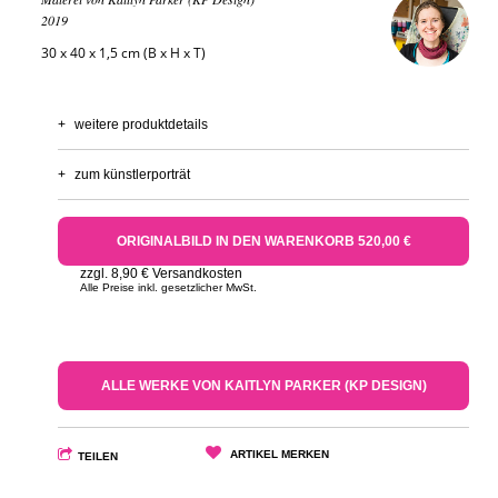
2019
30 x 40 x 1,5 cm (B x H x T)
+
weitere produktdetails
+
zum künstlerporträt
ORIGINALBILD IN DEN WARENKORB 520,00 €
zzgl. 8,90 € Versandkosten
Alle Preise inkl. gesetzlicher MwSt.
ALLE WERKE VON KAITLYN PARKER (KP DESIGN)
ARTIKEL MERKEN
TEILEN