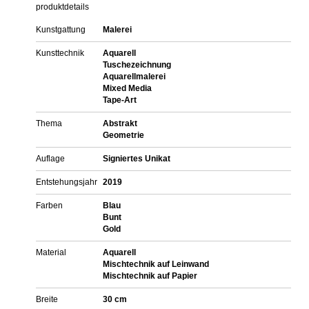
produktdetails
Kunstgattung
Malerei
Kunsttechnik
Aquarell
Tuschezeichnung
Aquarellmalerei
Mixed Media
Tape-Art
Thema
Abstrakt
Geometrie
Auflage
Signiertes Unikat
Entstehungsjahr
2019
Farben
Blau
Bunt
Gold
Material
Aquarell
Mischtechnik auf Leinwand
Mischtechnik auf Papier
Breite
30 cm