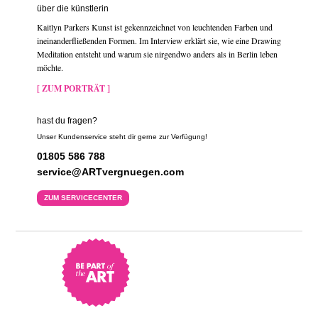
über die künstlerin
Kaitlyn Parkers Kunst ist gekennzeichnet von leuchtenden Farben und
ineinanderfließenden Formen. Im Interview erklärt sie, wie eine Drawing
Meditation entsteht und warum sie nirgendwo anders als in Berlin leben
möchte.
[ ZUM PORTRÄT ]
hast du fragen?
Unser Kundenservice steht dir gerne zur Verfügung!
01805 586 788
service@ARTvergnuegen.com
ZUM SERVICECENTER