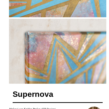
Supernova
Malerei von Kaitlyn Parker (KP Design)