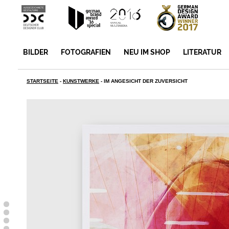
BILDER
FOTOGRAFIEN
NEU IM SHOP
LITERATUR
STARTSEITE
-
KUNSTWERKE
-
IM ANGESICHT DER ZUVERSICHT