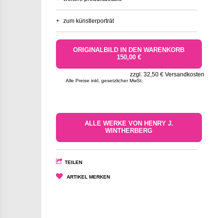
+
zum künstlerporträt
ORIGINALBILD IN DEN WARENKORB
150,00 €
zzgl. 32,50 € Versandkosten
Alle Preise inkl. gesetzlicher MwSt.
ALLE WERKE VON HENRY J.
WINTHERBERG
TEILEN
ARTIKEL MERKEN