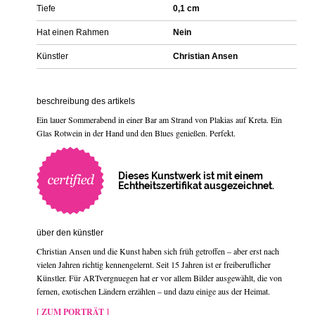
Tiefe
0,1 cm
Hat einen Rahmen
Nein
Künstler
Christian Ansen
beschreibung des artikels
Ein lauer Sommerabend in einer Bar am Strand von Plakias auf Kreta. Ein
Glas Rotwein in der Hand und den Blues genießen. Perfekt.
Dieses Kunstwerk ist mit einem
Echtheitszertifikat ausgezeichnet.
über den künstler
Christian Ansen und die Kunst haben sich früh getroffen – aber erst nach
vielen Jahren richtig kennengelernt. Seit 15 Jahren ist er freiberuflicher
Künstler. Für ARTvergnuegen hat er vor allem Bilder ausgewählt, die von
fernen, exotischen Ländern erzählen – und dazu einige aus der Heimat.
[ ZUM PORTRÄT ]