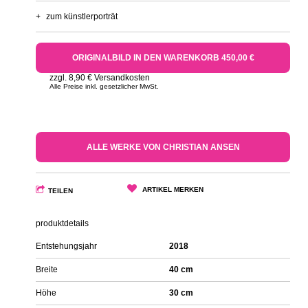
+
zum künstlerporträt
ORIGINALBILD IN DEN WARENKORB 450,00 €
zzgl. 8,90 € Versandkosten
Alle Preise inkl. gesetzlicher MwSt.
ALLE WERKE VON CHRISTIAN ANSEN
ARTIKEL MERKEN
TEILEN
produktdetails
Entstehungsjahr
2018
Breite
40 cm
Höhe
30 cm