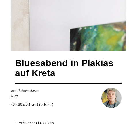
Bluesabend in Plakias
auf Kreta
von Christian Ansen
2018
40 x 30 x 0,1 cm (B x H x T)
+
weitere produktdetails