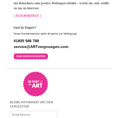
den Betrachtern seine positive Wirkungen entfaltet – welche das sind, erzählt
sie uns im Interview.
[ ZUM PORTRÄT ]
hast du fragen?
Unser Kundenservice steht dir gerne zur Verfügung!
01805 586 788
service@ARTvergnuegen.com
ZUM SERVICECENTER
BLEIBE INFORMIERT MIT DEM
NEWSLETTER