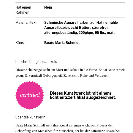
Hat einen
Nein
Rahmen
Material-Text
Schmincke Aquarellfarben auf Hahnemühle
Aquarellpapier, echt Bütten, säurefrei,
alterungsbeständig, 200g/qm, 95 lbs, matt
Künstler
Beate Maria Schmidt
beschreibung des artikels
Dieser Schutzengel steht am Meer und schaut in die Ferne. Er hat seine Arbeit
getan. Er vermittelt Geborgenheit, Zuversicht, Ruhe und Vertrauen.
Dieses Kunstwerk ist mit einem
Echtheitszertifikat ausgezeichnet.
über die künstlerin
Beate Maria Schmidt sieht ihre Kunst als einen wichtigen Prozess der
Schöpfung von Menschen für Menschen, der bei der Künstlerin sowie bei