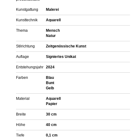
Kunstgattung
Malerei
Kunsttechnik
Aquarell
Thema
Mensch
Natur
Stilrichtung
Zeitgenössische Kunst
Auflage
Signiertes Unikat
Entstehungsjahr
2024
Farben
Blau
Bunt
Gelb
Material
Aquarell
Papier
Breite
30 cm
Höhe
40 cm
Tiefe
0,1 cm