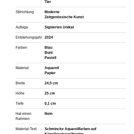
Tier
Stilrichtung
Moderne
Zeitgenössische Kunst
Auflage
Signiertes Unikat
Entstehungsjahr
2024
Farben
Blau
Bunt
Pastell
Material
Aquarell
Papier
Breite
24,5 cm
Höhe
25 cm
Tiefe
0,1 cm
Hat einen
Nein
Rahmen
Material-Text
Schmincke Aquarellfarben auf