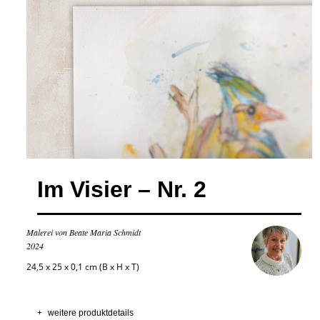
Im Visier – Nr. 2
Malerei von Beate Maria Schmidt
2024
24,5 x 25 x 0,1 cm (B x H x T)
+
weitere produktdetails