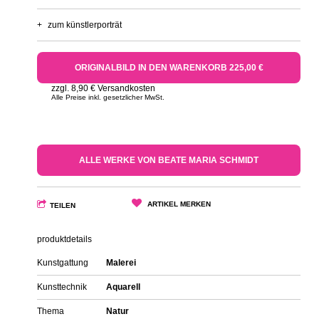
+
zum künstlerporträt
ORIGINALBILD IN DEN WARENKORB 225,00 €
zzgl. 8,90 € Versandkosten
Alle Preise inkl. gesetzlicher MwSt.
ALLE WERKE VON BEATE MARIA SCHMIDT
ARTIKEL MERKEN
TEILEN
produktdetails
Kunstgattung
Malerei
Kunsttechnik
Aquarell
Thema
Natur