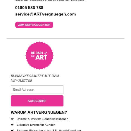
01805 586 788
service@ARTvergnuegen.com
ZUM SERVICECENTER
BLEIBE INFORMIERT MIT DEM
NEWSLETTER
WARUM ARTVERGNUEGEN?
Unikate & limitierte Sonderkollektionen
Exklusive Events für Kunden
Sicheres Einkaufen durch SSL-Verschlüsselung