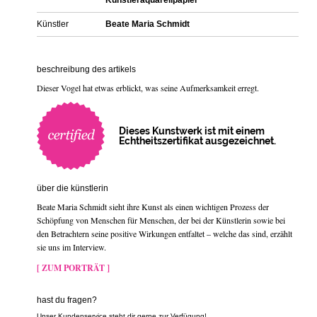
Künstleraquarellpapier
Künstler
Beate Maria Schmidt
beschreibung des artikels
Dieser Vogel hat etwas erblickt, was seine Aufmerksamkeit erregt.
Dieses Kunstwerk ist mit einem
Echtheitszertifikat ausgezeichnet.
über die künstlerin
Beate Maria Schmidt sieht ihre Kunst als einen wichtigen Prozess der
Schöpfung von Menschen für Menschen, der bei der Künstlerin sowie bei
den Betrachtern seine positive Wirkungen entfaltet – welche das sind, erzählt
sie uns im Interview.
[ ZUM PORTRÄT ]
hast du fragen?
Unser Kundenservice steht dir gerne zur Verfügung!