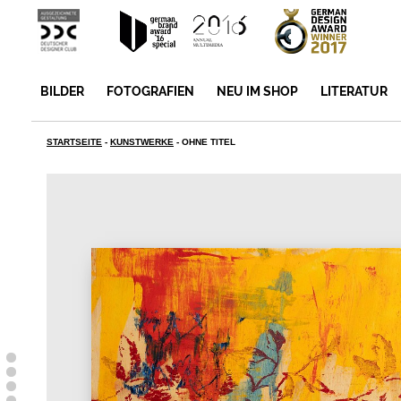
BILDER
FOTOGRAFIEN
NEU IM SHOP
LITERATUR
STARTSEITE
-
KUNSTWERKE
-
OHNE TITEL