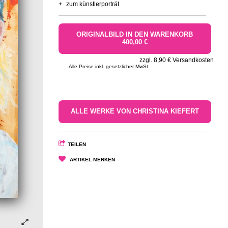
+
zum künstlerporträt
ORIGINALBILD IN DEN WARENKORB
400,00 €
zzgl. 8,90 € Versandkosten
Alle Preise inkl. gesetzlicher MwSt.
ALLE WERKE VON CHRISTINA KIEFERT
TEILEN
ARTIKEL MERKEN