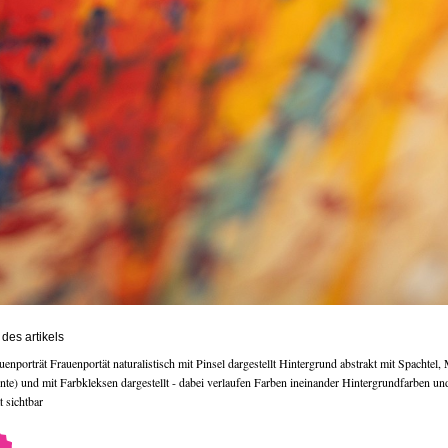
des artikels
enporträt Frauenportät naturalistisch mit Pinsel dargestellt Hintergrund abstrakt mit Spachtel, 
e) und mit Farbkleksen dargestellt - dabei verlaufen Farben ineinander Hintergrundfarben u
 sichtbar