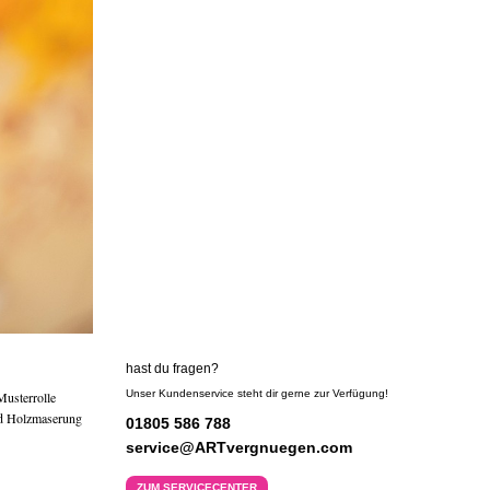
hast du fragen?
Unser Kundenservice steht dir gerne zur Verfügung!
Musterrolle
nd Holzmaserung
01805 586 788
service@ARTvergnuegen.com
ZUM SERVICECENTER