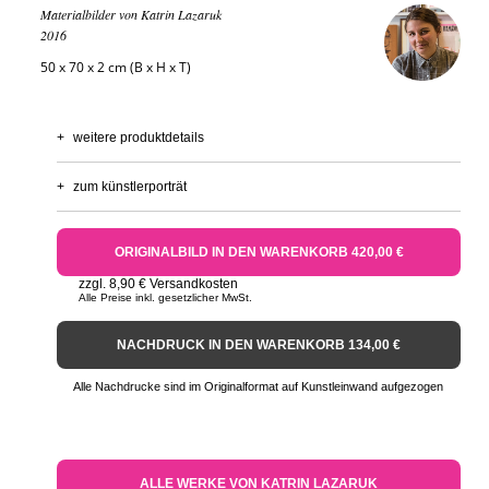
Materialbilder von Katrin Lazaruk
2016
50 x 70 x 2 cm (B x H x T)
+
weitere produktdetails
+
zum künstlerporträt
ORIGINALBILD IN DEN WARENKORB 420,00 €
zzgl. 8,90 € Versandkosten
Alle Preise inkl. gesetzlicher MwSt.
NACHDRUCK IN DEN WARENKORB 134,00 €
Alle Nachdrucke sind im Originalformat auf Kunstleinwand aufgezogen
ALLE WERKE VON KATRIN LAZARUK