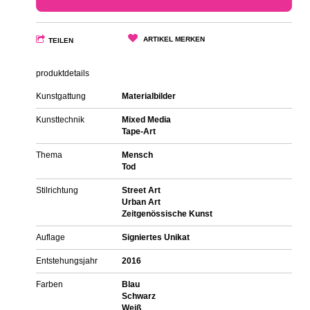
ARTIKEL MERKEN
TEILEN
produktdetails
Kunstgattung
Materialbilder
Kunsttechnik
Mixed Media
Tape-Art
Thema
Mensch
Tod
Stilrichtung
Street Art
Urban Art
Zeitgenössische Kunst
Auflage
Signiertes Unikat
Entstehungsjahr
2016
Farben
Blau
Schwarz
Weiß