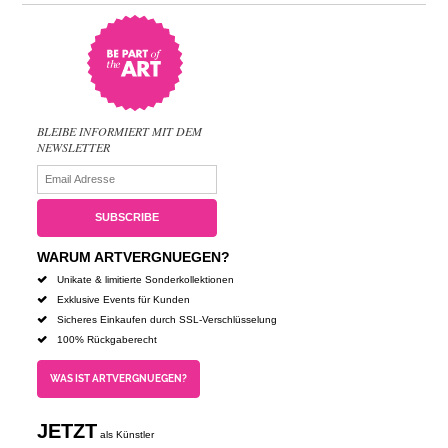
BLEIBE INFORMIERT MIT DEM
NEWSLETTER
WARUM ARTVERGNUEGEN?
Unikate & limitierte Sonderkollektionen
Exklusive Events für Kunden
Sicheres Einkaufen durch SSL-Verschlüsselung
100% Rückgaberecht
WAS IST ARTVERGNUEGEN?
JETZT
als Künstler