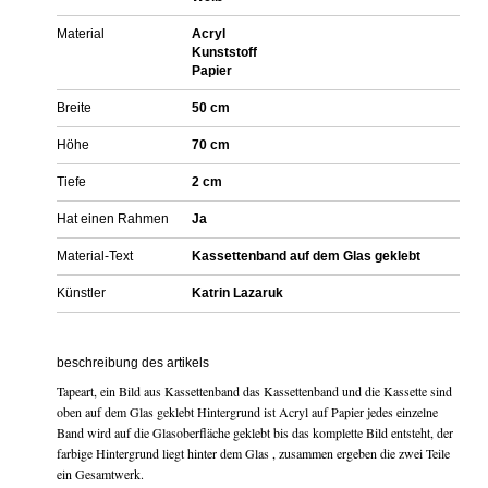
Material
Acryl
Kunststoff
Papier
Breite
50 cm
Höhe
70 cm
Tiefe
2 cm
Hat einen Rahmen
Ja
Material-Text
Kassettenband auf dem Glas geklebt
Künstler
Katrin Lazaruk
beschreibung des artikels
Tapeart, ein Bild aus Kassettenband das Kassettenband und die Kassette sind
oben auf dem Glas geklebt Hintergrund ist Acryl auf Papier jedes einzelne
Band wird auf die Glasoberfläche geklebt bis das komplette Bild entsteht, der
farbige Hintergrund liegt hinter dem Glas , zusammen ergeben die zwei Teile
ein Gesamtwerk.