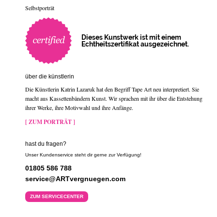
Selbstporträt
Dieses Kunstwerk ist mit einem
Echtheitszertifikat ausgezeichnet.
über die künstlerin
Die Künstlerin Katrin Lazaruk hat den Begriff Tape Art neu interpretiert. Sie
macht aus Kassettenbändern Kunst. Wir sprachen mit ihr über die Entstehung
ihrer Werke, ihre Motivwahl und ihre Anfänge.
[ ZUM PORTRÄT ]
hast du fragen?
Unser Kundenservice steht dir gerne zur Verfügung!
01805 586 788
service@ARTvergnuegen.com
ZUM SERVICECENTER