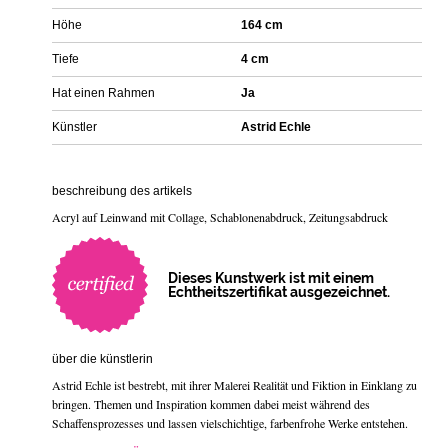
Höhe
164 cm
Tiefe
4 cm
Hat einen Rahmen
Ja
Künstler
Astrid Echle
beschreibung des artikels
Acryl auf Leinwand mit Collage, Schablonenabdruck, Zeitungsabdruck
Dieses Kunstwerk ist mit einem
Echtheitszertifikat ausgezeichnet.
über die künstlerin
Astrid Echle ist bestrebt, mit ihrer Malerei Realität und Fiktion in Einklang zu
bringen. Themen und Inspiration kommen dabei meist während des
Schaffensprozesses und lassen vielschichtige, farbenfrohe Werke entstehen.