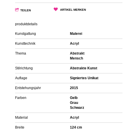
ARTIKEL MERKEN
TEILEN
produktdetails
Kunstgattung
Malerei
Kunsttechnik
Acryl
Thema
Abstrakt
Mensch
Stilrichtung
Abstrakte Kunst
Auflage
Signiertes Unikat
Entstehungsjahr
2015
Farben
Gelb
Grau
Schwarz
Material
Acryl
Breite
124 cm