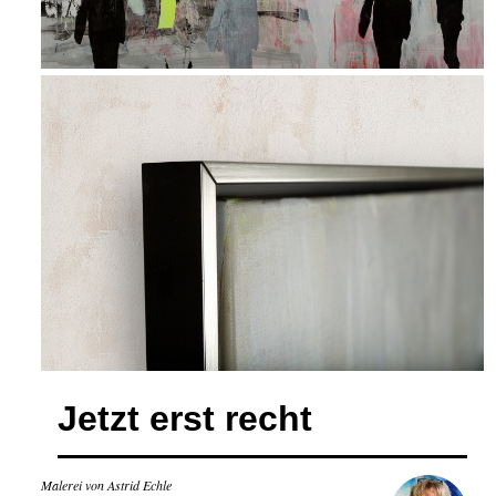
Jetzt erst recht
Malerei von Astrid Echle