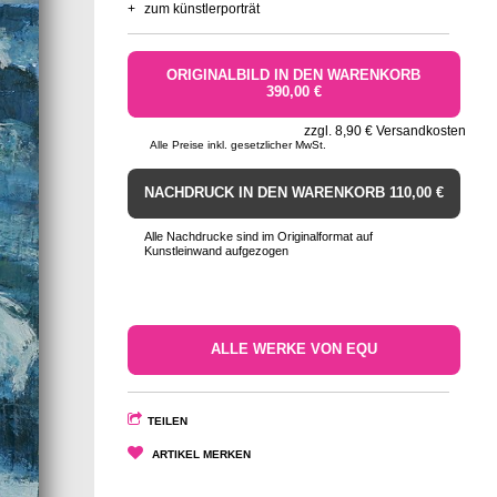
+
zum künstlerporträt
ORIGINALBILD IN DEN WARENKORB
390,00 €
zzgl. 8,90 € Versandkosten
Alle Preise inkl. gesetzlicher MwSt.
NACHDRUCK IN DEN WARENKORB 110,00 €
Alle Nachdrucke sind im Originalformat auf
Kunstleinwand aufgezogen
ALLE WERKE VON EQU
TEILEN
ARTIKEL MERKEN