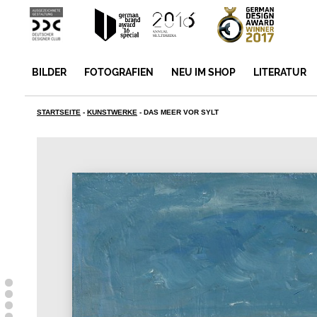
BILDER
FOTOGRAFIEN
NEU IM SHOP
LITERATUR
STARTSEITE
-
KUNSTWERKE
-
DAS MEER VOR SYLT