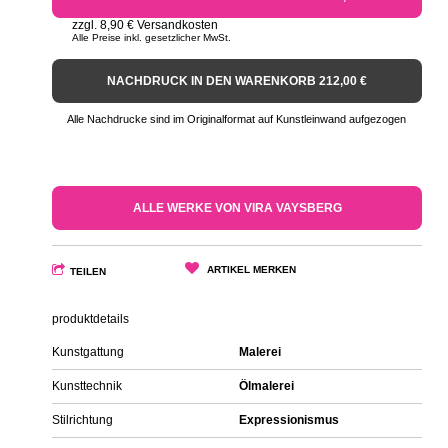
zzgl. 8,90 € Versandkosten
Alle Preise inkl. gesetzlicher MwSt.
NACHDRUCK IN DEN WARENKORB 212,00 €
Alle Nachdrucke sind im Originalformat auf Kunstleinwand aufgezogen
ALLE WERKE VON VIRA VAYSBERG
ARTIKEL MERKEN
TEILEN
produktdetails
Kunstgattung
Malerei
Kunsttechnik
Ölmalerei
Stilrichtung
Expressionismus