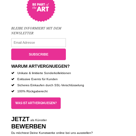
BLEIBE INFORMIERT MIT DEM
NEWSLETTER
WARUM ARTVERGNUEGEN?
Unikate & limitierte Sonderkollektionen
Exklusive Events für Kunden
Sicheres Einkaufen durch SSL-Verschlüsselung
100% Rückgaberecht
WAS IST ARTVERGNUEGEN?
JETZT
als Künstler
BEWERBEN
Du möchtest Deine Kunstwerke online bei uns ausstellen?