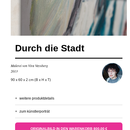
Durch die Stadt
Malerei von Vira Vaysberg
2013
90 x 60 x 2 cm (B x H x T)
+
weitere produktdetails
+
zum künstlerporträt
ORIGINALBILD IN DEN WARENKORB 800,00 €