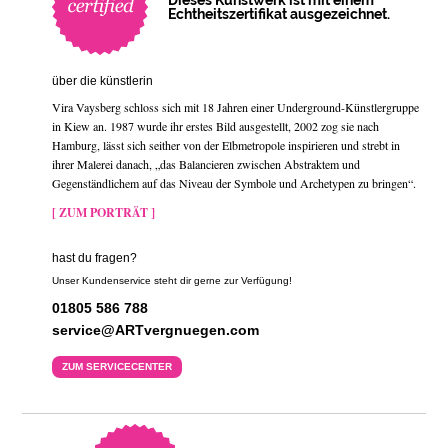
Dieses Kunstwerk ist mit einem
Echtheitszertifikat ausgezeichnet.
über die künstlerin
Vira Vaysberg schloss sich mit 18 Jahren einer Underground-Künstlergruppe
in Kiew an. 1987 wurde ihr erstes Bild ausgestellt, 2002 zog sie nach
Hamburg, lässt sich seither von der Elbmetropole inspirieren und strebt in
ihrer Malerei danach, „das Balancieren zwischen Abstraktem und
Gegenständlichem auf das Niveau der Symbole und Archetypen zu bringen“.
[ ZUM PORTRÄT ]
hast du fragen?
Unser Kundenservice steht dir gerne zur Verfügung!
01805 586 788
service@ARTvergnuegen.com
ZUM SERVICECENTER