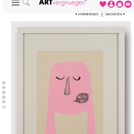
STARTSEITE
-
KUNSTWERKE
-
BLABLABLA
|
VORHERIGES
NÄCHSTES