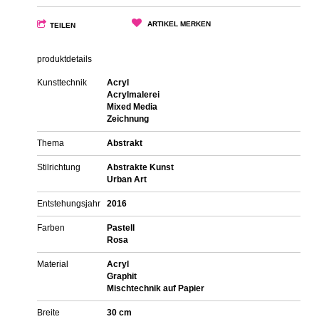
ARTIKEL MERKEN
TEILEN
produktdetails
Kunsttechnik
Acryl
Acrylmalerei
Mixed Media
Zeichnung
Thema
Abstrakt
Stilrichtung
Abstrakte Kunst
Urban Art
Entstehungsjahr
2016
Farben
Pastell
Rosa
Material
Acryl
Graphit
Mischtechnik auf Papier
Breite
30 cm