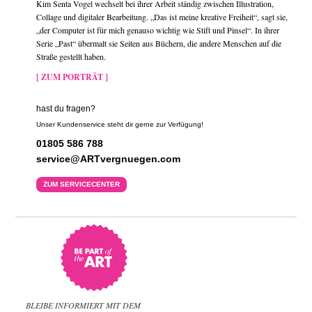
Kim Senta Vogel wechselt bei ihrer Arbeit ständig zwischen Illustration,
Collage und digitaler Bearbeitung. „Das ist meine kreative Freiheit“, sagt sie,
„der Computer ist für mich genauso wichtig wie Stift und Pinsel“. In ihrer
Serie „Past“ übermalt sie Seiten aus Büchern, die andere Menschen auf die
Straße gestellt haben.
[ ZUM PORTRÄT ]
hast du fragen?
Unser Kundenservice steht dir gerne zur Verfügung!
01805 586 788
service@ARTvergnuegen.com
ZUM SERVICECENTER
BLEIBE INFORMIERT MIT DEM