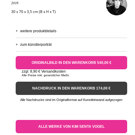
2016
30 x 70 x 3,5 cm (B x H x T)
+
weitere produktdetails
+
zum künstlerporträt
ORIGINALBILD IN DEN WARENKORB 540,00 €
zzgl. 8,90 € Versandkosten
Alle Preise inkl. gesetzlicher MwSt.
NACHDRUCK IN DEN WARENKORB 174,00 €
Alle Nachdrucke sind im Originalformat auf Kunstleinwand aufgezogen
ALLE WERKE VON KIM SENTA VOGEL