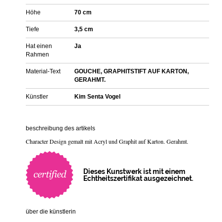
Höhe
70 cm
Tiefe
3,5 cm
Hat einen
Ja
Rahmen
Material-Text
GOUCHE, GRAPHITSTIFT AUF KARTON,
GERAHMT.
Künstler
Kim Senta Vogel
beschreibung des artikels
Character Design gemalt mit Acryl und Graphit auf Karton. Gerahmt.
Dieses Kunstwerk ist mit einem
Echtheitszertifikat ausgezeichnet.
über die künstlerin