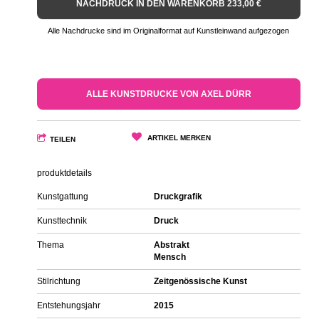
NACHDRUCK IN DEN WARENKORB 233,00 €
Alle Nachdrucke sind im Originalformat auf Kunstleinwand aufgezogen
ALLE KUNSTDRUCKE VON AXEL DÜRR
ARTIKEL MERKEN
TEILEN
produktdetails
Kunstgattung
Druckgrafik
Kunsttechnik
Druck
Thema
Abstrakt
Mensch
Stilrichtung
Zeitgenössische Kunst
Entstehungsjahr
2015