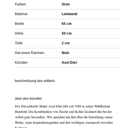
Farben
Grün
Material
Leinwand
Breite
65 cm
Höhe
50 cm
Tiefe
2 cm
Hat einen Rahmen
Nein
Künstler
Axel Dürr
beschreibung des artikels
.
über den künstler
Der Düsseldorfer Maler Axel Dürr lebt seit 1988 in seiner Wahlheimat
Bielefeld. Die Kombination von Tusche und Kohle fasziniert ihn bei der
Arbeit ganz besonders. Wir sprachen mit ihm über die Entstehung seiner
Werke, seine Inspirationsquellen und den wichtigen Austausch zwischen
Kollegen.