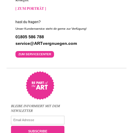
[ ZUM PORTRÄT ]
hast du fragen?
Unser Kundenservice steht dir gerne zur Verfügung!
01805 586 788
service@ARTvergnuegen.com
ZUM SERVICECENTER
BLEIBE INFORMIERT MIT DEM
NEWSLETTER