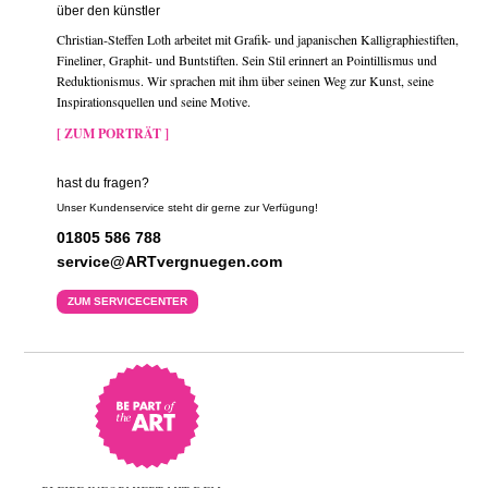
über den künstler
Christian-Steffen Loth arbeitet mit Grafik- und japanischen Kalligraphiestiften,
Fineliner, Graphit- und Buntstiften. Sein Stil erinnert an Pointillismus und
Reduktionismus. Wir sprachen mit ihm über seinen Weg zur Kunst, seine
Inspirationsquellen und seine Motive.
[ ZUM PORTRÄT ]
hast du fragen?
Unser Kundenservice steht dir gerne zur Verfügung!
01805 586 788
service@ARTvergnuegen.com
ZUM SERVICECENTER