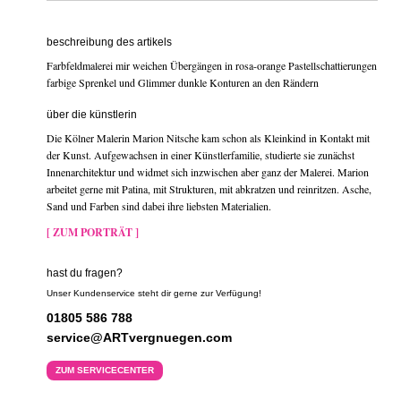
beschreibung des artikels
Farbfeldmalerei mir weichen Übergängen in rosa-orange Pastellschattierungen
farbige Sprenkel und Glimmer dunkle Konturen an den Rändern
über die künstlerin
Die Kölner Malerin Marion Nitsche kam schon als Kleinkind in Kontakt mit
der Kunst. Aufgewachsen in einer Künstlerfamilie, studierte sie zunächst
Innenarchitektur und widmet sich inzwischen aber ganz der Malerei. Marion
arbeitet gerne mit Patina, mit Strukturen, mit abkratzen und reinritzen. Asche,
Sand und Farben sind dabei ihre liebsten Materialien.
[ ZUM PORTRÄT ]
hast du fragen?
Unser Kundenservice steht dir gerne zur Verfügung!
01805 586 788
service@ARTvergnuegen.com
ZUM SERVICECENTER