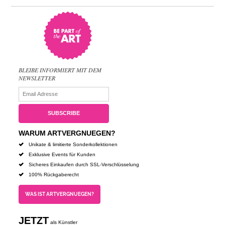
BLEIBE INFORMIERT MIT DEM
NEWSLETTER
WARUM ARTVERGNUEGEN?
Unikate & limitierte Sonderkollektionen
Exklusive Events für Kunden
Sicheres Einkaufen durch SSL-Verschlüsselung
100% Rückgaberecht
WAS IST ARTVERGNUEGEN?
JETZT
als Künstler