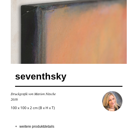
seventhsky
Druckgrafik von Marion Nitsche
2016
100 x 100 x 2 cm (B x H x T)
+
weitere produktdetails