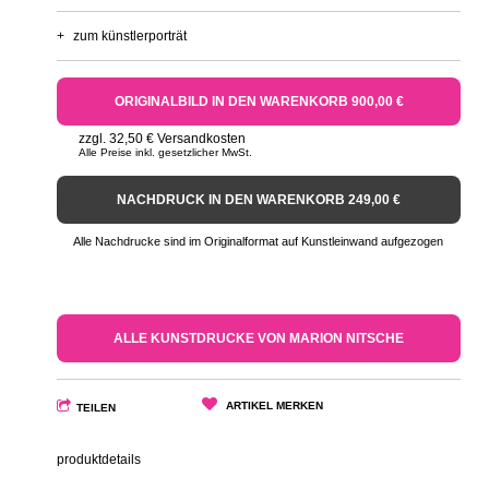
+
zum künstlerporträt
ORIGINALBILD IN DEN WARENKORB 900,00 €
zzgl. 32,50 € Versandkosten
Alle Preise inkl. gesetzlicher MwSt.
NACHDRUCK IN DEN WARENKORB 249,00 €
Alle Nachdrucke sind im Originalformat auf Kunstleinwand aufgezogen
ALLE KUNSTDRUCKE VON MARION NITSCHE
ARTIKEL MERKEN
TEILEN
produktdetails