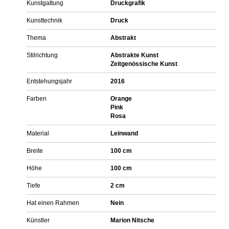
Kunstgattung
Druckgrafik
Kunsttechnik
Druck
Thema
Abstrakt
Stilrichtung
Abstrakte Kunst
Zeitgenössische Kunst
Entstehungsjahr
2016
Farben
Orange
Pink
Rosa
Material
Leinwand
Breite
100 cm
Höhe
100 cm
Tiefe
2 cm
Hat einen Rahmen
Nein
Künstler
Marion Nitsche