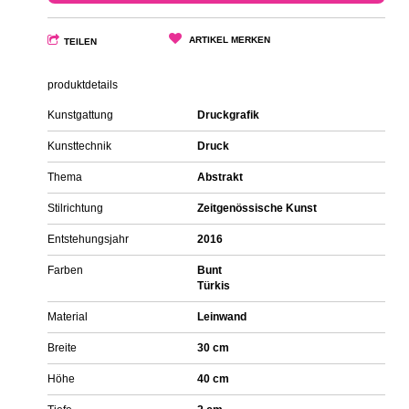
ARTIKEL MERKEN
TEILEN
produktdetails
Kunstgattung
Druckgrafik
Kunsttechnik
Druck
Thema
Abstrakt
Stilrichtung
Zeitgenössische Kunst
Entstehungsjahr
2016
Farben
Bunt
Türkis
Material
Leinwand
Breite
30 cm
Höhe
40 cm