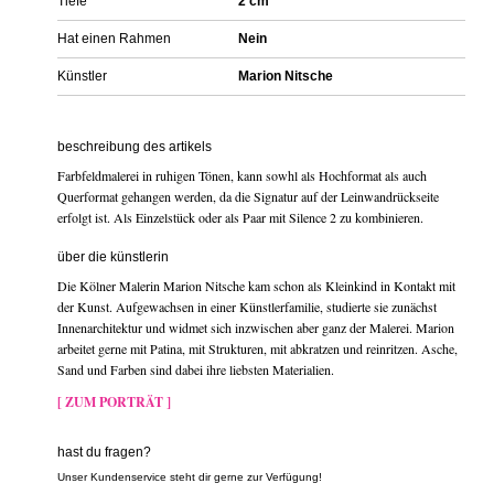
Tiefe
2 cm
Hat einen Rahmen
Nein
Künstler
Marion Nitsche
beschreibung des artikels
Farbfeldmalerei in ruhigen Tönen, kann sowhl als Hochformat als auch
Querformat gehangen werden, da die Signatur auf der Leinwandrückseite
erfolgt ist. Als Einzelstück oder als Paar mit Silence 2 zu kombinieren.
über die künstlerin
Die Kölner Malerin Marion Nitsche kam schon als Kleinkind in Kontakt mit
der Kunst. Aufgewachsen in einer Künstlerfamilie, studierte sie zunächst
Innenarchitektur und widmet sich inzwischen aber ganz der Malerei. Marion
arbeitet gerne mit Patina, mit Strukturen, mit abkratzen und reinritzen. Asche,
Sand und Farben sind dabei ihre liebsten Materialien.
[ ZUM PORTRÄT ]
hast du fragen?
Unser Kundenservice steht dir gerne zur Verfügung!