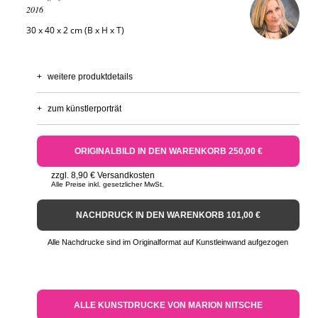
2016
30 x 40 x 2 cm (B x H x T)
+
weitere produktdetails
+
zum künstlerporträt
ORIGINALBILD IN DEN WARENKORB 250,00 €
zzgl. 8,90 € Versandkosten
Alle Preise inkl. gesetzlicher MwSt.
NACHDRUCK IN DEN WARENKORB 101,00 €
Alle Nachdrucke sind im Originalformat auf Kunstleinwand aufgezogen
ALLE KUNSTDRUCKE VON MARION NITSCHE