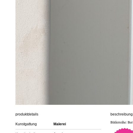
produktdetails
beschreibung 
Bilderreihe: Ber
Kunstgattung
Malerei