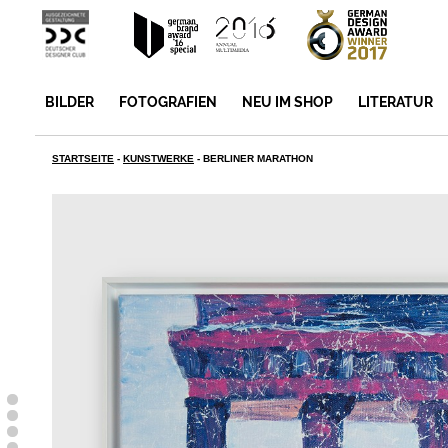
BILDER
FOTOGRAFIEN
NEU IM SHOP
LITERATUR
STARTSEITE
-
KUNSTWERKE
-
BERLINER MARATHON