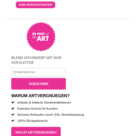
ZUM SERVICECENTER
BLEIBE INFORMIERT MIT DEM
NEWSLETTER
WARUM ARTVERGNUEGEN?
Unikate & limitierte Sonderkollektionen
Exklusive Events für Kunden
Sicheres Einkaufen durch SSL-Verschlüsselung
100% Rückgaberecht
WAS IST ARTVERGNUEGEN?