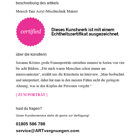
beschreibung des artikels
Mensch Tanz Acryl /Mischtechnik Malerei
Dieses Kunstwerk ist mit einem
Echtheitszertifikat ausgezeichnet.
über die künstlerin
Susanne Kösters große Frauenporträts entstehen zumeist in Serien von vier
bis acht Bildern. „Für mich waren Menschen schon immer am
interessantesten“, erzählt uns die Künstlerin im Interview. „Man beobachtet
und interpretiert, dabei hat man in den meisten Fällen nicht die geringste
Ahnung, was in den Köpfen der Personen vorgeht.“
[ ZUM PORTRÄT ]
hast du fragen?
Unser Kundenservice steht dir gerne zur Verfügung!
01805 586 788
service@ARTvergnuegen.com