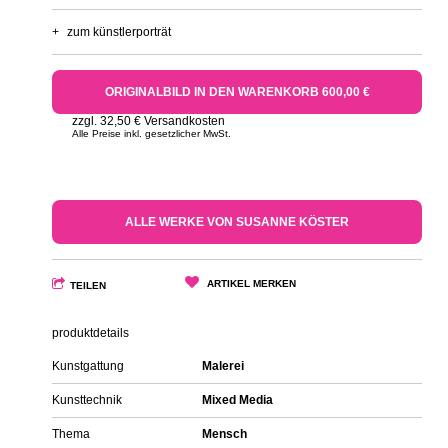
+
zum künstlerporträt
ORIGINALBILD IN DEN WARENKORB 600,00 €
zzgl. 32,50 € Versandkosten
Alle Preise inkl. gesetzlicher MwSt.
ALLE WERKE VON SUSANNE KÖSTER
ARTIKEL MERKEN
TEILEN
produktdetails
Kunstgattung
Malerei
Kunsttechnik
Mixed Media
Thema
Mensch