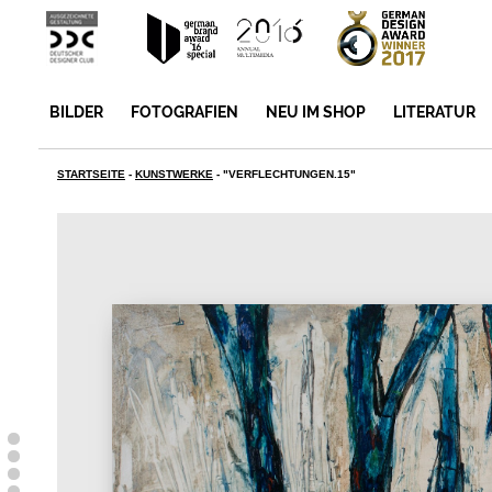
BILDER
FOTOGRAFIEN
NEU IM SHOP
LITERATUR
STARTSEITE
-
KUNSTWERKE
-
"VERFLECHTUNGEN.15"