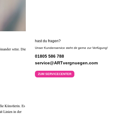
hast du fragen?
Unser Kundenservice steht dir gerne zur Verfügung!
inander setze. Die
01805 586 788
service@ARTvergnuegen.com
ZUM SERVICECENTER
die Künstlerin. Es
it Linien in der
.