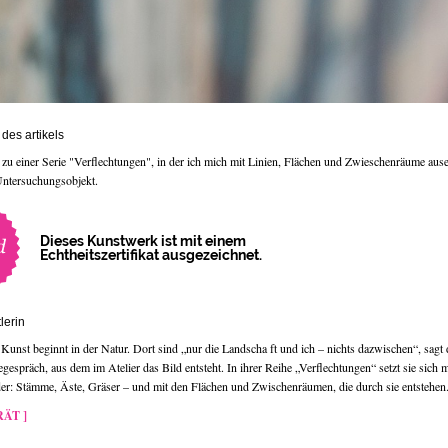
des artikels
 zu einer Serie "Verflechtungen", in der ich mich mit Linien, Flächen und Zwieschenräume ause
Untersuchungsobjekt.
Dieses Kunstwerk ist mit einem
Echtheitszertifikat ausgezeichnet.
lerin
Kunst beginnt in der Natur. Dort sind „nur die Landscha ft und ich – nichts dazwischen“, sagt 
gespräch, aus dem im Atelier das Bild entsteht. In ihrer Reihe „Verflechtungen“ setzt sie sich m
er: Stämme, Äste, Gräser – und mit den Flächen und Zwischenräumen, die durch sie entstehen
ÄT ]