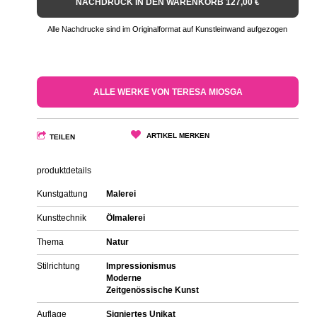
NACHDRUCK IN DEN WARENKORB 127,00 €
Alle Nachdrucke sind im Originalformat auf Kunstleinwand aufgezogen
ALLE WERKE VON TERESA MIOSGA
ARTIKEL MERKEN
TEILEN
produktdetails
Kunstgattung
Malerei
Kunsttechnik
Ölmalerei
Thema
Natur
Stilrichtung
Impressionismus
Moderne
Zeitgenössische Kunst
Auflage
Signiertes Unikat