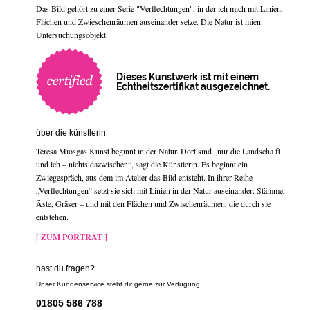
Das Bild gehört zu einer Serie "Verflechtungen", in der ich mich mit Linien,
Flächen und Zwieschenräumen auseinander setze. Die Natur ist mien
Untersuchungsobjekt
Dieses Kunstwerk ist mit einem
Echtheitszertifikat ausgezeichnet.
über die künstlerin
Teresa Miosgas Kunst beginnt in der Natur. Dort sind „nur die Landscha ft
und ich – nichts dazwischen“, sagt die Künstlerin. Es beginnt ein
Zwiegespräch, aus dem im Atelier das Bild entsteht. In ihrer Reihe
„Verflechtungen“ setzt sie sich mit Linien in der Natur auseinander: Stämme,
Äste, Gräser – und mit den Flächen und Zwischenräumen, die durch sie
entstehen.
[ ZUM PORTRÄT ]
hast du fragen?
Unser Kundenservice steht dir gerne zur Verfügung!
01805 586 788