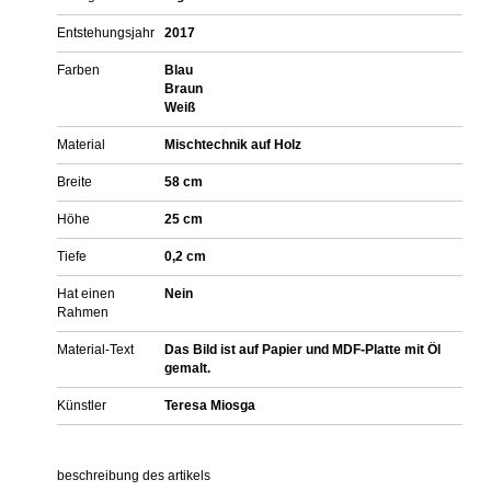
Entstehungsjahr
2017
Farben
Blau
Braun
Weiß
Material
Mischtechnik auf Holz
Breite
58 cm
Höhe
25 cm
Tiefe
0,2 cm
Hat einen
Nein
Rahmen
Material-Text
Das Bild ist auf Papier und MDF-Platte mit Öl
gemalt.
Künstler
Teresa Miosga
beschreibung des artikels