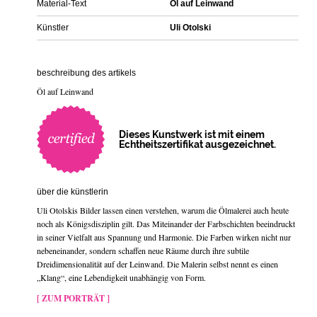
Material-Text
Öl auf Leinwand
Künstler
Uli Otolski
beschreibung des artikels
Öl auf Leinwand
Dieses Kunstwerk ist mit einem
Echtheitszertifikat ausgezeichnet.
über die künstlerin
Uli Otolskis Bilder lassen einen verstehen, warum die Ölmalerei auch heute
noch als Königsdisziplin gilt. Das Miteinander der Farbschichten beeindruckt
in seiner Vielfalt aus Spannung und Harmonie. Die Farben wirken nicht nur
nebeneinander, sondern schaffen neue Räume durch ihre subtile
Dreidimensionalität auf der Leinwand. Die Malerin selbst nennt es einen
„Klang“, eine Lebendigkeit unabhängig von Form.
[ ZUM PORTRÄT ]