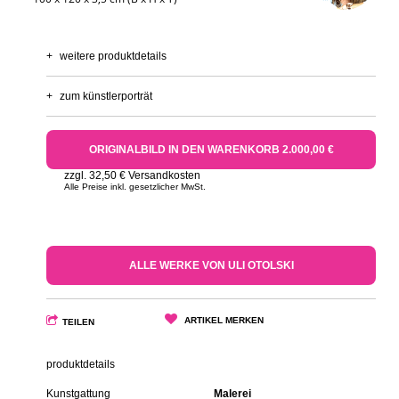
+
weitere produktdetails
+
zum künstlerporträt
ORIGINALBILD IN DEN WARENKORB 2.000,00 €
zzgl. 32,50 € Versandkosten
Alle Preise inkl. gesetzlicher MwSt.
ALLE WERKE VON ULI OTOLSKI
ARTIKEL MERKEN
TEILEN
produktdetails
Kunstgattung
Malerei