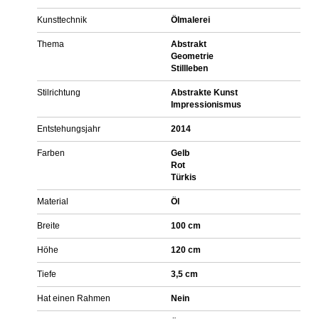
Kunsttechnik
Ölmalerei
Thema
Abstrakt
Geometrie
Stillleben
Stilrichtung
Abstrakte Kunst
Impressionismus
Entstehungsjahr
2014
Farben
Gelb
Rot
Türkis
Material
Öl
Breite
100 cm
Höhe
120 cm
Tiefe
3,5 cm
Hat einen Rahmen
Nein