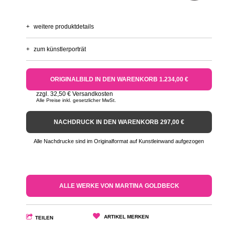
+
weitere produktdetails
+
zum künstlerporträt
ORIGINALBILD IN DEN WARENKORB 1.234,00 €
zzgl. 32,50 € Versandkosten
Alle Preise inkl. gesetzlicher MwSt.
NACHDRUCK IN DEN WARENKORB 297,00 €
Alle Nachdrucke sind im Originalformat auf Kunstleinwand aufgezogen
ALLE WERKE VON MARTINA GOLDBECK
ARTIKEL MERKEN
TEILEN