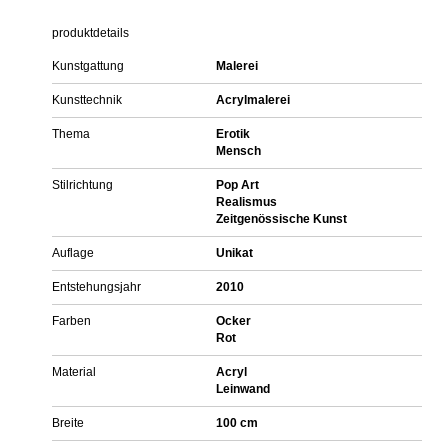
produktdetails
Kunstgattung
Malerei
Kunsttechnik
Acrylmalerei
Thema
Erotik
Mensch
Stilrichtung
Pop Art
Realismus
Zeitgenössische Kunst
Auflage
Unikat
Entstehungsjahr
2010
Farben
Ocker
Rot
Material
Acryl
Leinwand
Breite
100 cm