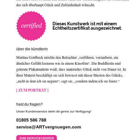
der sich überhaupt Glück und Zufriedenheit wünscht.
Dieses Kunstwerk ist mit einem
Echtheitszertifikat ausgezeichnet.
über die künstlerin
Martina Goldbeck möchte den Betrachter „verführen, verzaubern, ein
ähnliches Gefühl kreieren wie in einem Kinofilm“. Die Buddhistin und
gelernte Plakatmalerin weiß, dass materielles Glück nicht von Dauer ist. In
ihrer Malerei beschäftigt sie sich bewusst mit dieser Illusion des Glücks,
„nicht in dem ich sie negiere“, sagt sie, „sondern indem ich sie feiere.“
[ ZUM PORTRÄT ]
hast du fragen?
Unser Kundenservice steht dir gerne zur Verfügung!
01805 586 788
service@ARTvergnuegen.com
ZUM SERVICECENTER