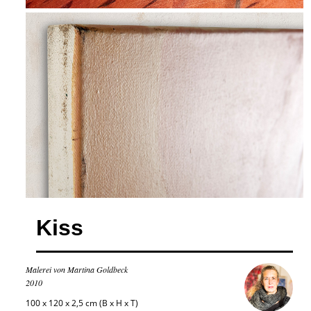
Kiss
Malerei von Martina Goldbeck
2010
100 x 120 x 2,5 cm (B x H x T)