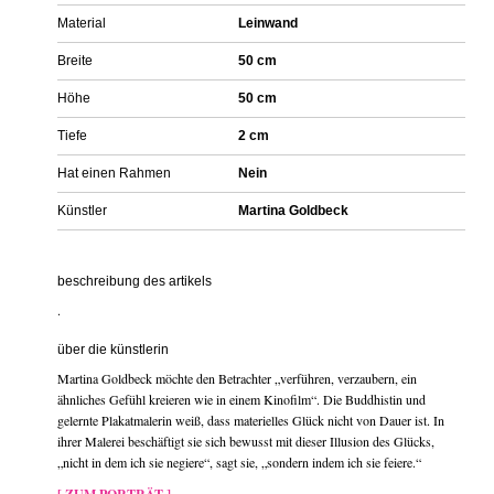
Material
Leinwand
Breite
50 cm
Höhe
50 cm
Tiefe
2 cm
Hat einen Rahmen
Nein
Künstler
Martina Goldbeck
beschreibung des artikels
.
über die künstlerin
Martina Goldbeck möchte den Betrachter „verführen, verzaubern, ein
ähnliches Gefühl kreieren wie in einem Kinofilm“. Die Buddhistin und
gelernte Plakatmalerin weiß, dass materielles Glück nicht von Dauer ist. In
ihrer Malerei beschäftigt sie sich bewusst mit dieser Illusion des Glücks,
„nicht in dem ich sie negiere“, sagt sie, „sondern indem ich sie feiere.“