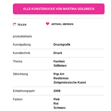
ALLE KUNSTDRUCKE VON MARTINA GOLDBECK
ARTIKEL MERKEN
TEILEN
produktdetails
Kunstgattung
Druckgrafik
Kunsttechnik
Druck
Thema
Fashion
Stillleben
Stilrichtung
Pop Art
Realismus
Zeitgenössische Kunst
Entstehungsjahr
2008
Farben
Pink
Rot
Schwarz