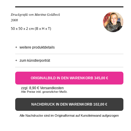
Druckgrafik von Martina Goldbeck
2008
50 x 50 x 2 cm (B x H x T)
+
weitere produktdetails
+
zum künstlerporträt
ORIGINALBILD IN DEN WARENKORB 345,00 €
zzgl. 8,90 € Versandkosten
Alle Preise inkl. gesetzlicher MwSt.
NACHDRUCK IN DEN WARENKORB 102,00 €
Alle Nachdrucke sind im Originalformat auf Kunstleinwand aufgezogen