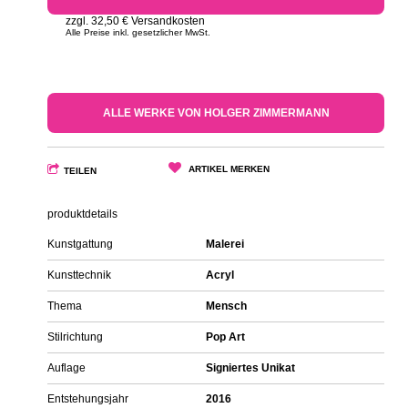
zzgl. 32,50 € Versandkosten
Alle Preise inkl. gesetzlicher MwSt.
ALLE WERKE VON HOLGER ZIMMERMANN
ARTIKEL MERKEN
TEILEN
produktdetails
Kunstgattung
Malerei
Kunsttechnik
Acryl
Thema
Mensch
Stilrichtung
Pop Art
Auflage
Signiertes Unikat
Entstehungsjahr
2016