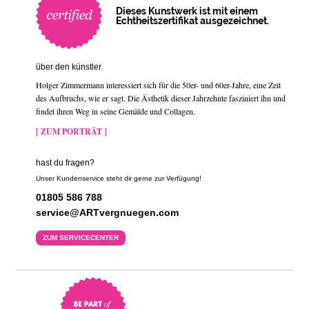
Dieses Kunstwerk ist mit einem
Echtheitszertifikat ausgezeichnet.
über den künstler
Holger Zimmermann interessiert sich für die 50er- und 60er-Jahre, eine Zeit
des Aufbruchs, wie er sagt. Die Ästhetik dieser Jahrzehnte fasziniert ihn und
findet ihren Weg in seine Gemälde und Collagen.
[ ZUM PORTRÄT ]
hast du fragen?
Unser Kundenservice steht dir gerne zur Verfügung!
01805 586 788
service@ARTvergnuegen.com
ZUM SERVICECENTER